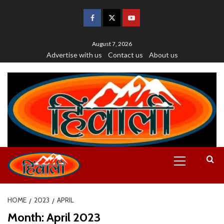
August 7, 2026
Advertise with us
Contact us
About us
HOME
2023
APRIL
Month:
April 2023