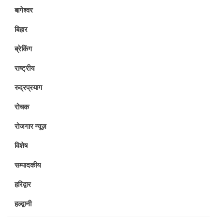
बागेश्वर
बिहार
ब्रेकिंग
राष्ट्रीय
रुद्रप्रयाग
रोचक
रोजगार न्यूज़
विशेष
सम्पादकीय
हरिद्वार
हल्द्वानी