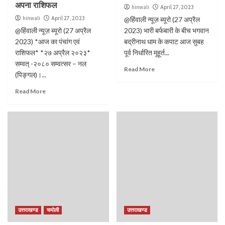
अपना राशिफल
hinwali
April 27, 2023
hinwali
April 27, 2023
@हिंवाली न्यूज़ ब्यूरो (27 अप्रैल
@हिंवाली न्यूज़ ब्यूरो (27 अप्रैल
2023) भारी बर्फबारी के बीच भगवान
2023) *आज का पंचांग एवं
बद्रीनाथ धाम के कपाट आज सुबह
राशिफल* *२७ अप्रैल २०२३*
पूर्व निर्धारित मूहूर्त...
सम्वत् -२०८० सम्वत्सर – नल
Read More
(पिङ्गल)।...
Read More
उत्तराखण्ड
चमोली
उत्तराखण्ड