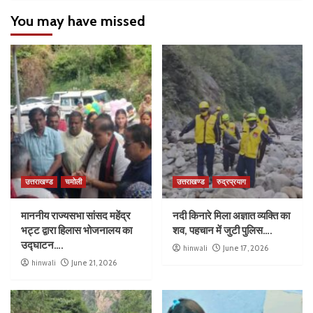
You may have missed
उत्तराखण्ड
चमोली
उत्तराखण्ड
रुद्रप्रयाग
माननीय राज्यसभा सांसद महेंद्र
नदी किनारे मिला अज्ञात व्यक्ति का
भट्ट द्वारा हिलास भोजनालय का
शव, पहचान में जुटी पुलिस….
उद्घाटन….
hinwali
June 17, 2026
hinwali
June 21, 2026