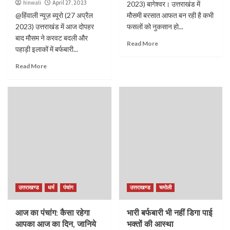
hinwali
April 27, 2023
2023) बागेश्वर। उत्तराखंड में
@हिंवाली न्यूज़ ब्यूरो (27 अप्रैल
मौसमी बरसात आफत बन रही है कभी
2023) उत्तराखंड में आज दोपहर
फसलों को नुकसान हो...
बाद मौसम ने करवट बदली और
Read More
पहाड़ी इलाकों में बर्फबारी...
Read More
उत्तराखण्ड
धर्म
पंचांग
उत्तराखण्ड
चमोली
आज का पंचांग: कैसा रहेगा
भारी बर्फबारी भी नहीं डिगा पाई
आपका आज का दिन, जानिये
भक्तों की आस्था