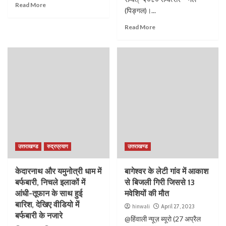
Read More
(पिङ्गल)।...
Read More
उत्तराखण्ड
रुद्रप्रयाग
उत्तराखण्ड
केदारनाथ और यमुनोत्री धाम में
बागेश्वर के लेटी गांव में आकाश
बर्फबारी, निचले इलाकों में
से बिजली गिरी जिससे 13
आंधी-तूफान के साथ हुई
मवेशियों की मौत
बारिश, देखिए वीडियो में
hinwali
April 27, 2023
बर्फबारी के नजारे
@हिंवाली न्यूज़ ब्यूरो (27 अप्रैल