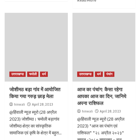
Read More
उत्तराखण्ड
चमोली
धर्म
उत्तराखण्ड
धर्म
पंचांग
जोशीमठ बड़ा गांव में आयोजित
आज का पंचांग: कैसा रहेगा
किया गया गरुड़ छाड़ मेला
आपका आज का दिन, जानिये
अपना राशिफल
hinwali
April 28, 2023
hinwali
April 28, 2023
@हिंवाली न्यूज़ ब्यूरो (28 अप्रैल
2023) जोशीमठ। चमोली बड़ागांव
@हिंवाली न्यूज़ ब्यूरो (28 अप्रैल
जोशीमठ क्षेत्र का सांस्कृतिक
2023) *आज का पंचांग एवं
सामाजिक एवं कृषि के क्षेत्र में बहुत...
राशिफल* *२८ अप्रैल २०२३*
सम्वत् -२०८० सम्वत्सर – नल