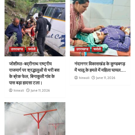
उत्तराखण्ड
चमोली
उत्तराखण्ड
चमोली
जोशीमठ-बद्रीनाथ राष्ट्रीय
नंदानगर विकासखंड के कुण्डबगड़
राजमार्ग पर श्रद्धालुओं से भरी बस
में भालू के हमले में महिला घायल…..
के ब्रेक फेल, बिनाकुली गांव के
hinwali
June 11, 2026
पास बड़ा हादसा टला।
hinwali
June 11, 2026