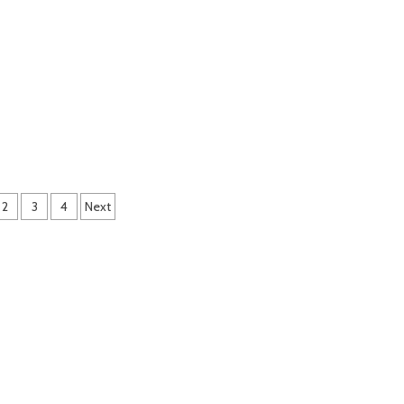
2
3
4
Next