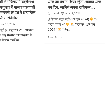
ामी ने गोपेश्वर में बद्रीनाथ
आज का पंचांग: कैसा रहेगा आपका आज
चुनाव में भाजपा प्रत्याशी
का दिन, जानिये अपना राशिफल…..
ह भण्डारी के पक्ष में आयोजित
hinwali
June 19, 2024
िया संबोधित…..
@हिंवाली न्यूज़ ब्यूरो (19 जून 2024)
*~
वैदिक पंचांग ~*
*दिनांक - 19 जून
June 20, 2024
2024*
*दिन...
 ब्यूरो (20 जून 2024) *भाजपा
द्र सिंह भण्डारी को उपचुनाव में
Read More
े विकास कार्यों को...