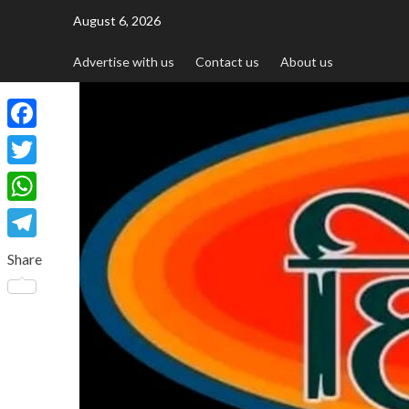
August 6, 2026
Advertise with us
Contact us
About us
Facebook
Twitter
WhatsApp
Telegram
Share