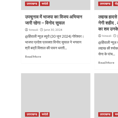
उत्तराखण्ड
चमोली
उत्तराखण्ड
पौ
उपचुनाव में भाजपा का विजय अभियान
लद्दाख हादसे 
जारी रहेगा – विनोद सुयाल
नेगी शहीद ,
का शव उनके 
hinwali
June 30, 2024
@हिंवाली न्यूज़ ब्यूरो (30 जून 2024) गोपेश्वर।
hinwali
भाजपा प्रदेश प्रवक्ता विनोद सुयाल ने भगवान
@हिंवाली न्यूज़
श्री बद्री विशाल की पावन धरती...
लद्दाख की श्योक
सेना के पांच...
Read More
Read More
उत्तराखण्ड
चमोली
उत्तराखण्ड
चम