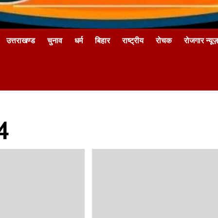
उत्तराखण्ड
चुनाव
धर्म
बिहार
राष्ट्रीय
रोचक
रोजगार न्यूज़
4