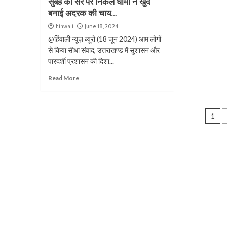
सुबह की सैर पर निकले धामी ने खुद
बनाई अदरक की चाय…
hinwali
June 18, 2024
@हिंवाली न्यूज़ ब्यूरो (18 जून 2024) आम लोगों
से किया सीधा संवाद, उत्तराखण्ड में सुशासन और
पारदर्शी प्रशासन की दिशा...
Read More
1