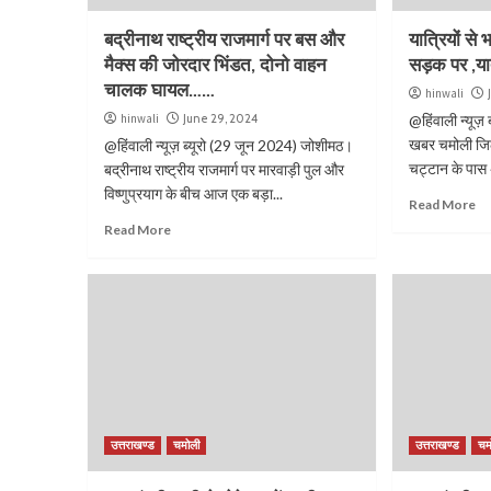
बद्रीनाथ राष्ट्रीय राजमार्ग पर बस और
यात्रियों से 
मैक्स की जोरदार भिंडत, दोनो वाहन
सड़क पर ,यात
चालक घायल……
hinwali
hinwali
June 29, 2024
@हिंवाली न्यूज़
खबर चमोली जिले 
@हिंवाली न्यूज़ ब्यूरो (29 जून 2024) जोशीमठ।
चट्टान के पास
बद्रीनाथ राष्ट्रीय राजमार्ग पर मारवाड़ी पुल और
विष्णुप्रयाग के बीच आज एक बड़ा...
Read More
Read More
उत्तराखण्ड
चमोली
उत्तराखण्ड
चम