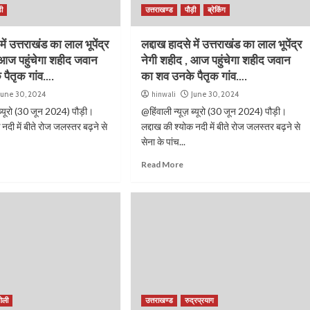
ड़ी
उत्तराखण्ड
पौड़ी
ब्रेकिंग
में उत्तराखंड का लाल भूपेंद्र
लद्दाख हादसे में उत्तराखंड का लाल भूपेंद्र
 आज पहुंचेगा शहीद जवान
नेगी शहीद , आज पहुंचेगा शहीद जवान
पैतृक गांव….
का शव उनके पैतृक गांव….
June 30, 2024
hinwali
June 30, 2024
 ब्यूरो (30 जून 2024) पौड़ी।
@हिंवाली न्यूज़ ब्यूरो (30 जून 2024) पौड़ी।
 नदी में बीते रोज जलस्तर बढ़ने से
लद्दाख की श्योक नदी में बीते रोज जलस्तर बढ़ने से
सेना के पांच...
Read More
ोली
उत्तराखण्ड
रुद्रप्रयाग