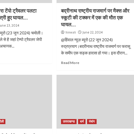
भरा टेंपो ट्रैवलर पलटा
बद्रीनाथ राष्ट्रीय राजमार्ग पर मैक्स और
्री हुए घायल….
स्कूटी की टक्कर में एक की मौत एक
घायल….
June 23, 2024
 ब्यूरो (23 जून 2024) चमोली।
hinwali
June 22, 2024
से है जहां टेम्पो ट्रैवलर जेपी
@हिंवाल न्यूज़ ब्यूरो (22 जून 2024)
 अचानक...
रुद्रप्रयाग।बदरीनाथ राष्ट्रीय राजमार्ग पर फरासू
के समीप एक सड़क हादसा हो गया। इस दौरान...
Read More
ोली
उत्तराखण्ड
धर्म
पंचांग