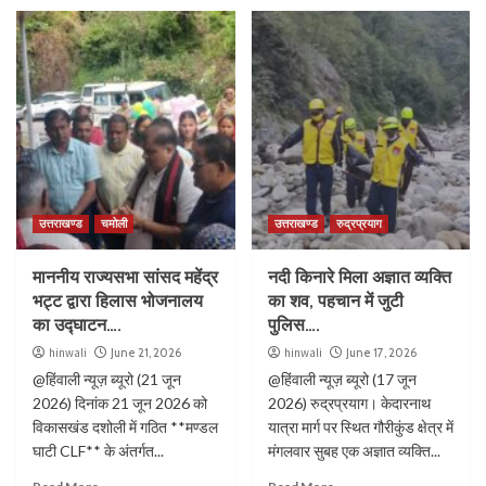
उत्तराखण्ड
चमोली
उत्तराखण्ड
रुद्रप्रयाग
माननीय राज्यसभा सांसद महेंद्र
नदी किनारे मिला अज्ञात व्यक्ति
भट्ट द्वारा हिलास भोजनालय
का शव, पहचान में जुटी
का उद्घाटन….
पुलिस….
hinwali
June 21, 2026
hinwali
June 17, 2026
@हिंवाली न्यूज़ ब्यूरो (21 जून
@हिंवाली न्यूज़ ब्यूरो (17 जून
2026) दिनांक 21 जून 2026 को
2026) रुद्रप्रयाग। केदारनाथ
विकासखंड दशोली में गठित **मण्डल
यात्रा मार्ग पर स्थित गौरीकुंड क्षेत्र में
घाटी CLF** के अंतर्गत...
मंगलवार सुबह एक अज्ञात व्यक्ति...