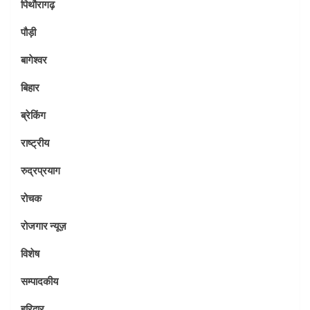
पिथौरागढ़
पौड़ी
बागेश्वर
बिहार
ब्रेकिंग
राष्ट्रीय
रुद्रप्रयाग
रोचक
रोजगार न्यूज़
विशेष
सम्पादकीय
हरिद्वार