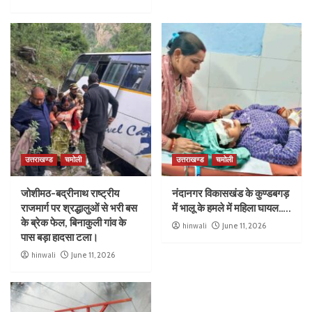
उत्तराखण्ड
चमोली
उत्तराखण्ड
चमोली
जोशीमठ-बद्रीनाथ राष्ट्रीय
नंदानगर विकासखंड के कुण्डबगड़
राजमार्ग पर श्रद्धालुओं से भरी बस
में भालू के हमले में महिला घायल…..
के ब्रेक फेल, बिनाकुली गांव के
hinwali
June 11, 2026
पास बड़ा हादसा टला।
hinwali
June 11, 2026