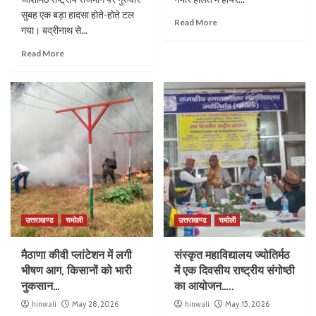
सुबह एक बड़ा हादसा होते-होते टल
Read More
गया। बद्रीनाथ से...
Read More
उत्तराखण्ड
चमोली
उत्तराखण्ड
चमोली
मैठाणा कीवी प्लांटेशन में लगी
संस्कृत महाविद्यालय ज्योतिर्मठ
भीषण आग, किसानों को भारी
में एक दिवसीय राष्ट्रीय संगोष्ठी
नुकसान…
का आयोजन…..
hinwali
May 28, 2026
hinwali
May 15, 2026