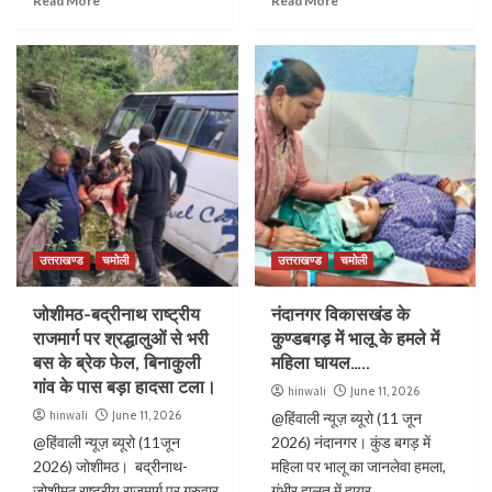
Read More
Read More
उत्तराखण्ड
चमोली
उत्तराखण्ड
चमोली
जोशीमठ-बद्रीनाथ राष्ट्रीय
नंदानगर विकासखंड के
राजमार्ग पर श्रद्धालुओं से भरी
कुण्डबगड़ में भालू के हमले में
बस के ब्रेक फेल, बिनाकुली
महिला घायल…..
गांव के पास बड़ा हादसा टला।
hinwali
June 11, 2026
hinwali
June 11, 2026
@हिंवाली न्यूज़ ब्यूरो (11 जून
@हिंवाली न्यूज़ ब्यूरो (11जून
2026) नंदानगर। कुंड बगड़ में
2026) जोशीमठ। बद्रीनाथ-
महिला पर भालू का जानलेवा हमला,
जोशीमठ राष्ट्रीय राजमार्ग पर गुरुवार
गंभीर हालत में हायर...