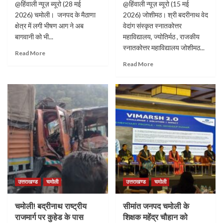
@हिंवाली न्यूज़ ब्यूरो (28 मई
@हिंवाली न्यूज़ ब्यूरो (15 मई
2026) चमोली। जनपद के मैठाणा
2026) जोशीमठ। श्री बदरीनाथ वेद
क्षेत्र में लगी भीषण आग ने अब
वेदांग संस्कृत स्नातकोत्तर
बागवानी को भी...
महाविद्यालय, ज्योतिर्मठ , राजकीय
स्नातकोत्तर महाविद्यालय जोशीमठ...
Read More
Read More
उत्तराखण्ड
चमोली
उत्तराखण्ड
चमोली
चमोली! बद्रीनाथ राष्ट्रीय
सीमांत जनपद चमोली के
राजमार्ग पर कुहेड के पास
शिक्षक महेंद्र चौहान को