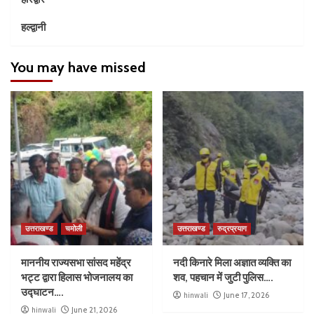
हल्द्वानी
You may have missed
उत्तराखण्ड
चमोली
उत्तराखण्ड
रुद्रप्रयाग
माननीय राज्यसभा सांसद महेंद्र
नदी किनारे मिला अज्ञात व्यक्ति का
भट्ट द्वारा हिलास भोजनालय का
शव, पहचान में जुटी पुलिस….
उद्घाटन….
hinwali
June 17, 2026
hinwali
June 21, 2026