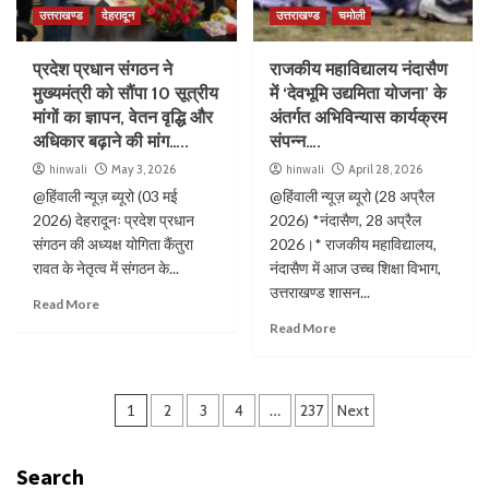
उत्तराखण्ड
देहरादून
उत्तराखण्ड
चमोली
प्रदेश प्रधान संगठन ने
राजकीय महाविद्यालय नंदासैण
मुख्यमंत्री को सौंपा 10 सूत्रीय
में ‘देवभूमि उद्यमिता योजना’ के
मांगों का ज्ञापन, वेतन वृद्धि और
अंतर्गत अभिविन्यास कार्यक्रम
अधिकार बढ़ाने की मांग…..
संपन्न….
hinwali
May 3, 2026
hinwali
April 28, 2026
@हिंवाली न्यूज़ ब्यूरो (03 मई
@हिंवाली न्यूज़ ब्यूरो (28 अप्रैल
2026) देहरादूनः प्रदेश प्रधान
2026) *नंदासैण, 28 अप्रैल
संगठन की अध्यक्ष योगिता कैंतुरा
2026।* राजकीय महाविद्यालय,
रावत के नेतृत्व में संगठन के...
नंदासैण में आज उच्च शिक्षा विभाग,
उत्तराखण्ड शासन...
Read More
Read More
1
2
3
4
…
237
Next
Search