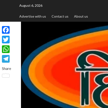
August 6, 2026
Advertise with us
Contact us
About us
Facebook
Twitter
WhatsApp
Telegram
Share