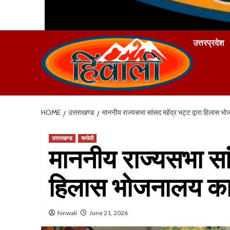
उत्तरप्रदेश
HOME
उत्तराखण्ड
माननीय राज्यसभा सांसद महेंद्र भट्ट द्वारा हिलास 
उत्तराखण्ड
चमोली
माननीय राज्यसभा सांस
हिलास भोजनालय का
hinwali
June 21, 2026