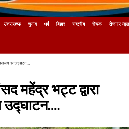
उत्तराखण्ड
चुनाव
धर्म
बिहार
राष्ट्रीय
रोचक
रोजगार न्यूज़
भोजनालय का उद्घाटन….
द महेंद्र भट्ट द्वारा
 उद्घाटन….