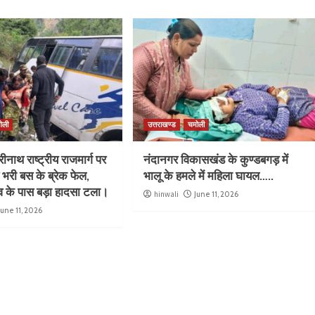
ोली
उत्तराखण्ड
चमोली
नाथ राष्ट्रीय राजमार्ग पर
नंदानगर विकासखंड के कुण्डबगड़ में
से भरी बस के ब्रेक फेल,
भालू के हमले में महिला घायल…..
ंव के पास बड़ा हादसा टला।
hinwali
June 11, 2026
June 11, 2026