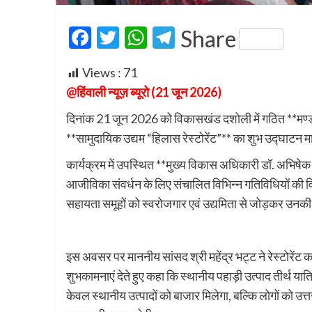
Facebook
Twitter
WhatsApp
Telegram
Share
Views :
71
@हिंवाली न्यूज़ ब्यूरो (21 जून 2026)
दिनांक 21 जून 2026 को विकासखंड दशोली में गठित **मण्डल
**सामुदायिक उद्यम “हिलास रेस्टोरेंट”** का शुभ उद्घाटन मा
कार्यक्रम में उपस्थित **मुख्य विकास अधिकारी डॉ. अभिषेक त्
आजीविका संवर्धन के लिए संचालित विभिन्न गतिविधियों की वि
सहायता समूहों को स्वरोजगार एवं उद्यमिता से जोड़कर उनकी 
इस अवसर पर माननीय सांसद श्री महेंद्र भट्ट ने रेस्टोरेंट
शुभकामनाएं देते हुए कहा कि स्थानीय पहाड़ी उत्पाद तीर्थ यात्र
केवल स्थानीय उत्पादों को बाजार मिलेगा, बल्कि लोगों को उत्तर