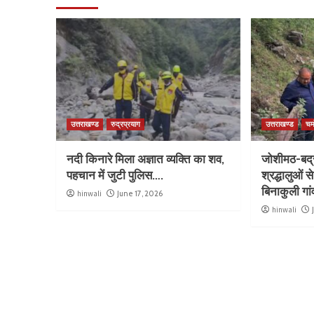
उत्तराखण्ड
रुद्रप्रयाग
उत्तराखण्ड
चम
नदी किनारे मिला अज्ञात व्यक्ति का शव,
जोशीमठ-बद्री
पहचान में जुटी पुलिस….
श्रद्धालुओं 
बिनाकुली गा
hinwali
June 17, 2026
hinwali