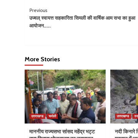
Previous
उज्वल् स्वायत्त सहकारिता सिमली की वार्षिक आम सभा का हुआ
आयोजन…….
More Stories
उत्तराखण्ड
चमोली
उत्तराखण्ड
रुद
माननीय राज्यसभा सांसद महेंद्र भट्ट
नदी किनारे म