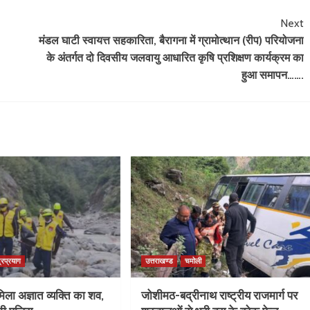
Next
मंडल घाटी स्वायत्त सहकारिता, बैरागना में ग्रामोत्थान (रीप) परियोजना
के अंतर्गत दो दिवसीय जलवायु आधारित कृषि प्रशिक्षण कार्यक्रम का
हुआ समापन…….
्रप्रयाग
उत्तराखण्ड
चमोली
िला अज्ञात व्यक्ति का शव,
जोशीमठ-बद्रीनाथ राष्ट्रीय राजमार्ग पर