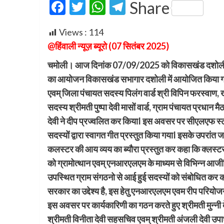
Facebook
Twitter
WhatsApp
Telegram
Share
Views :
114
@हिंवाली न्यूज़ ब्यूरो (07 सितंबर 2025)
चमोली।
आज दिनांक 07/09/2025 को विकासखंड दशोली के 
का आयोजन विकासखंड सभागार दशोली में आयोजित किया गयाI 
एवम् जिला पंचायत सदस्य पिलंग वार्ड श्री विपिन फरस्वाण,
सदस्य श्रीमती पुष्पा देवी मासों वार्ड, ग्राम पंचायत प्रधान 
देवी ने दीप प्रज्वलित कर कियाI इस अवसर पर सीएलएफ स्टा
सदस्यों द्वारा स्वागत गीत प्रस्तुत किया गयाI इसके उपरांत
कलस्टर की आय व्यय का ब्यौरा प्रस्तुत कर कहा कि क्लस्टर 
को ग्रामोत्थान एवम् एनआरएलएम के माध्यम से विभिन्न आजीवि
उपस्थित ग्राम संगठनो से आई हुई सदस्यों को संबोधित कर
सरकार का उद्देश्य है, इस हेतु एनआरएलएम एवम रीप परियो
इस अवसर पर कार्यकारिणी का गठन करते हुए श्रीमती मुन्नी देव
श्रीमती विनीता देवी सहसचिव एवम् श्रीमती अंजली देवी उपाध