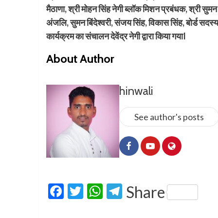
मैठाणा, श्री मोहन सिंह नेगी ब्लॉक मिशन प्रबंधक, श्री सुम
अंजलि, सुमन बिंदेश्वरी, संजय सिंह, विकास सिंह, बोर्ड सदस
कार्यक्रम का संचालन देवेंद्र नेगी द्वारा किया गयाI
About Author
hinwali
See author's posts
Facebook
Twitter
WhatsApp
Telegram
Share