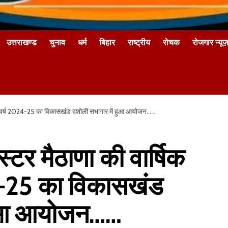
उत्तराखण्ड
चुनाव
धर्म
बिहार
राष्ट्रीय
रोचक
रोजगार न्यूज़
भा वर्ष 2024-25 का विकासखंड दशोली सभागार में हुआ आयोजन……
्टर मैठाणा की वार्षिक
-25 का विकासखंड
 हुआ आयोजन……