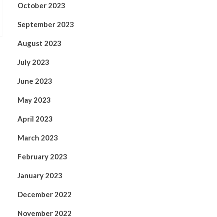
October 2023
September 2023
August 2023
July 2023
June 2023
May 2023
April 2023
March 2023
February 2023
January 2023
December 2022
November 2022