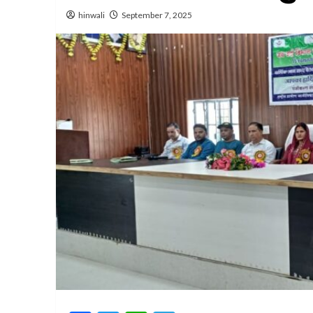
hinwali
September 7, 2025