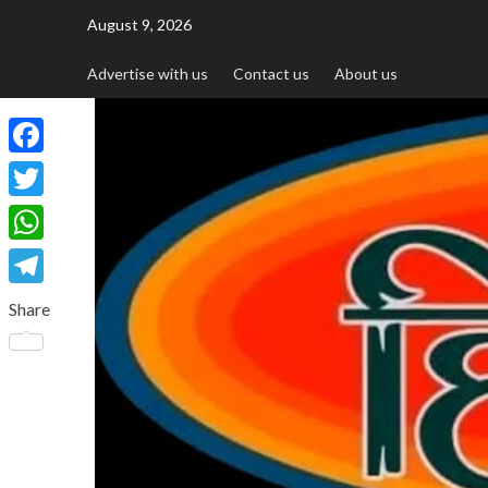
August 9, 2026
Advertise with us
Contact us
About us
Facebook
Twitter
WhatsApp
Telegram
Share