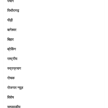
पंचांग
पिथौरागढ़
पौड़ी
बागेश्वर
बिहार
ब्रेकिंग
राष्ट्रीय
रुद्रप्रयाग
रोचक
रोजगार न्यूज़
विशेष
सम्पादकीय