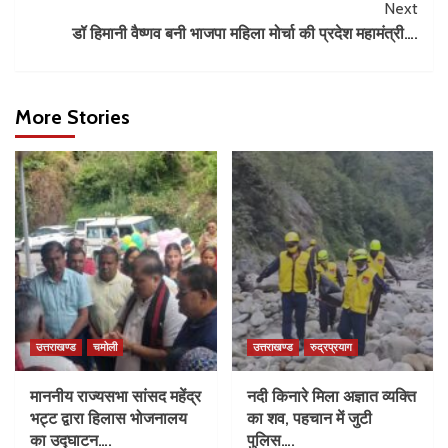
Next
डॉ हिमानी वैष्णव बनी भाजपा महिला मोर्चा की प्रदेश महामंत्री….
More Stories
उत्तराखण्ड
चमोली
उत्तराखण्ड
रुद्रप्रयाग
माननीय राज्यसभा सांसद महेंद्र
नदी किनारे मिला अज्ञात व्यक्ति
भट्ट द्वारा हिलास भोजनालय
का शव, पहचान में जुटी
का उद्घाटन….
पुलिस….