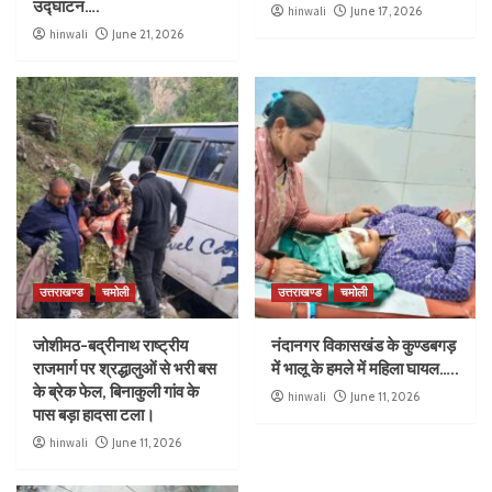
उद्घाटन….
hinwali
June 17, 2026
hinwali
June 21, 2026
उत्तराखण्ड
चमोली
उत्तराखण्ड
चमोली
जोशीमठ-बद्रीनाथ राष्ट्रीय
नंदानगर विकासखंड के कुण्डबगड़
राजमार्ग पर श्रद्धालुओं से भरी बस
में भालू के हमले में महिला घायल…..
के ब्रेक फेल, बिनाकुली गांव के
hinwali
June 11, 2026
पास बड़ा हादसा टला।
hinwali
June 11, 2026