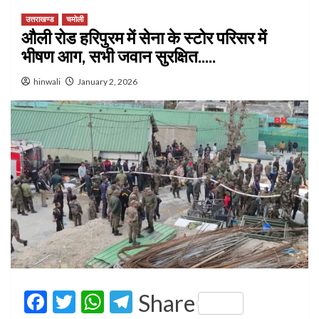
उत्तराखण्ड
चमोली
औली रोड हरिपुरम में सेना के स्टोर परिसर में
भीषण आग, सभी जवान सुरक्षित…..
hinwali
January 2, 2026
Facebook
Twitter
WhatsApp
Telegram
Share