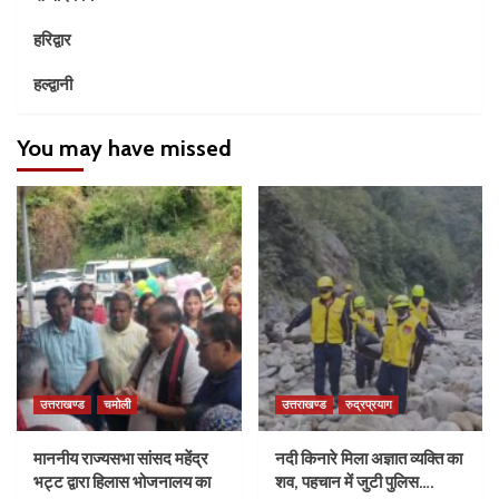
हरिद्वार
हल्द्वानी
You may have missed
उत्तराखण्ड
चमोली
उत्तराखण्ड
रुद्रप्रयाग
माननीय राज्यसभा सांसद महेंद्र
नदी किनारे मिला अज्ञात व्यक्ति का
भट्ट द्वारा हिलास भोजनालय का
शव, पहचान में जुटी पुलिस….