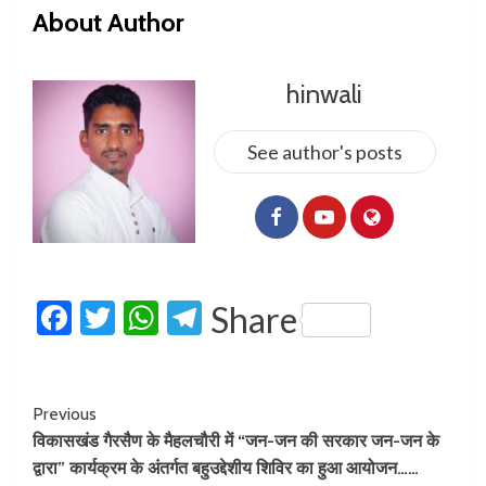
About Author
hinwali
See author's posts
Facebook
Twitter
WhatsApp
Telegram
Share
Previous
विकासखंड गैरसैण के मैहलचौरी में “जन-जन की सरकार जन-जन के
द्वारा” कार्यक्रम के अंतर्गत बहुउद्देशीय शिविर का हुआ आयोजन……