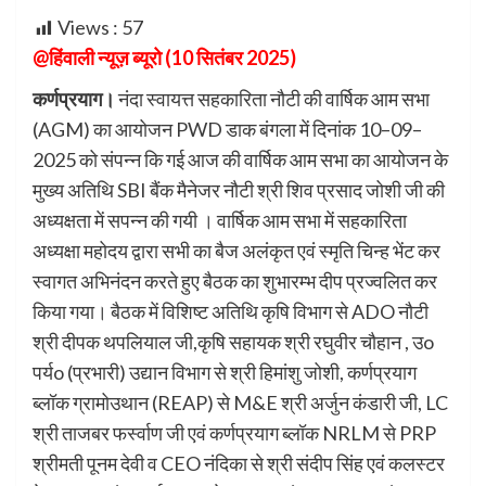
Views :
57
@हिंवाली न्यूज़ ब्यूरो (10 सितंबर 2025)
कर्णप्रयाग।
नंदा स्वायत्त सहकारिता नौटी की वार्षिक आम सभा
(AGM) का आयोजन PWD डाक बंगला में दिनांक 10–09–
2025 को संपन्न कि गई आज की वार्षिक आम सभा का आयोजन के
मुख्य अतिथि SBI बैंक मैनेजर नौटी श्री शिव प्रसाद जोशी जी की
अध्यक्षता में सपन्न की गयी । वार्षिक आम सभा में सहकारिता
अध्यक्षा महोदय द्वारा सभी का बैज अलंकृत एवं स्मृति चिन्ह भेंट कर
स्वागत अभिनंदन करते हुए बैठक का शुभारम्भ दीप प्रज्वलित कर
किया गया। बैठक में विशिष्ट अतिथि कृषि विभाग से ADO नौटी
श्री दीपक थपलियाल जी,कृषि सहायक श्री रघुवीर चौहान , उo
पर्यo (प्रभारी) उद्यान विभाग से श्री हिमांशु जोशी, कर्णप्रयाग
ब्लॉक ग्रामोउथान (REAP) से M&E श्री अर्जुन कंडारी जी, LC
श्री ताजबर फर्स्वाण जी एवं कर्णप्रयाग ब्लॉक NRLM से PRP
श्रीमती पूनम देवी व CEO नंदिका से श्री संदीप सिंह एवं कलस्टर