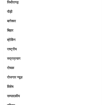
पिथौरागढ़
पौड़ी
बागेश्वर
बिहार
ब्रेकिंग
राष्ट्रीय
रुद्रप्रयाग
रोचक
रोजगार न्यूज़
विशेष
सम्पादकीय