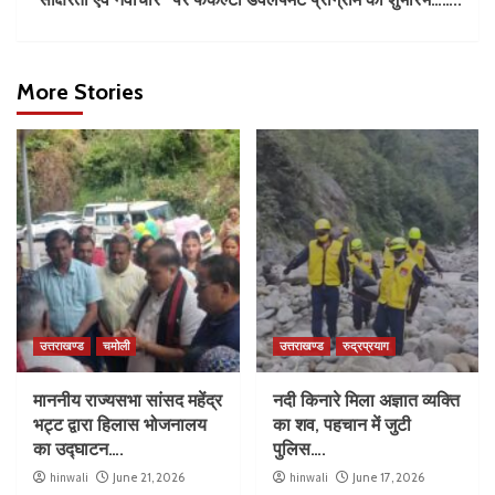
More Stories
उत्तराखण्ड
चमोली
उत्तराखण्ड
रुद्रप्रयाग
माननीय राज्यसभा सांसद महेंद्र
नदी किनारे मिला अज्ञात व्यक्ति
भट्ट द्वारा हिलास भोजनालय
का शव, पहचान में जुटी
का उद्घाटन….
पुलिस….
hinwali
June 21, 2026
hinwali
June 17, 2026