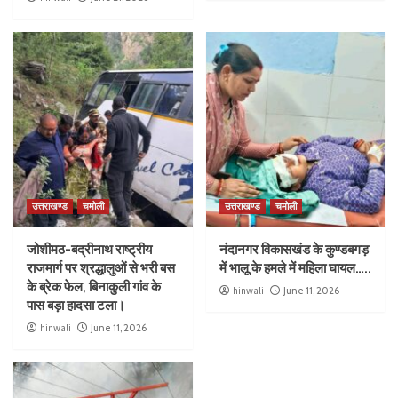
उत्तराखण्ड
चमोली
उत्तराखण्ड
चमोली
जोशीमठ-बद्रीनाथ राष्ट्रीय
नंदानगर विकासखंड के कुण्डबगड़
राजमार्ग पर श्रद्धालुओं से भरी बस
में भालू के हमले में महिला घायल…..
के ब्रेक फेल, बिनाकुली गांव के
hinwali
June 11, 2026
पास बड़ा हादसा टला।
hinwali
June 11, 2026