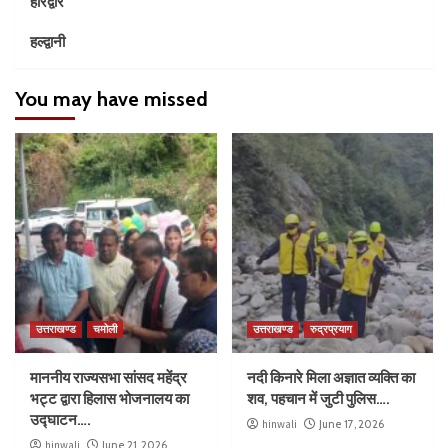
हरिद्वार
हल्द्वानी
You may have missed
उत्तराखण्ड
चमोली
उत्तराखण्ड
रुद्रप्रयाग
माननीय राज्यसभा सांसद महेंद्र
नदी किनारे मिला अज्ञात व्यक्ति का
भट्ट द्वारा हिलास भोजनालय का
शव, पहचान में जुटी पुलिस….
उद्घाटन….
hinwali
June 17, 2026
hinwali
June 21, 2026