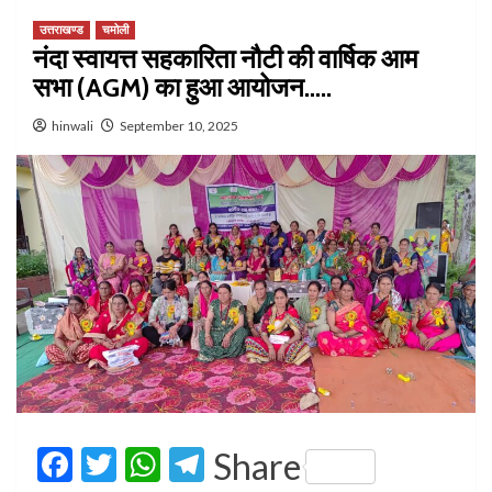
उत्तराखण्ड
चमोली
नंदा स्वायत्त सहकारिता नौटी की वार्षिक आम
सभा (AGM) का हुआ आयोजन…..
hinwali
September 10, 2025
Facebook
Twitter
WhatsApp
Telegram
Share