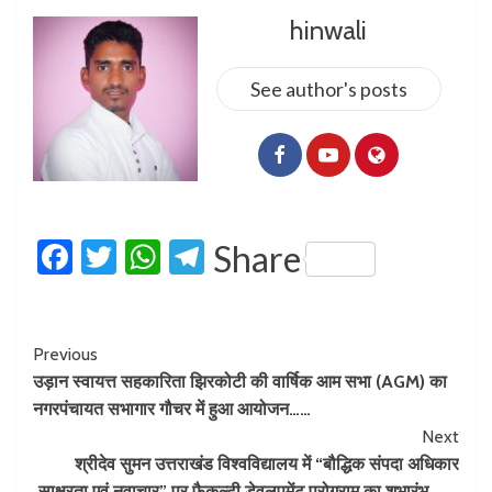
hinwali
See author's posts
Facebook
Twitter
WhatsApp
Telegram
Share
Previous
उड़ान स्वायत्त सहकारिता झिरकोटी की वार्षिक आम सभा (AGM) का
नगरपंचायत सभागार गौचर में हुआ आयोजन……
Next
श्रीदेव सुमन उत्तराखंड विश्वविद्यालय में “बौद्धिक संपदा अधिकार
साक्षरता एवं नवाचार” पर फैकल्टी डेवलपमेंट प्रोग्राम का शुभारंभ……..