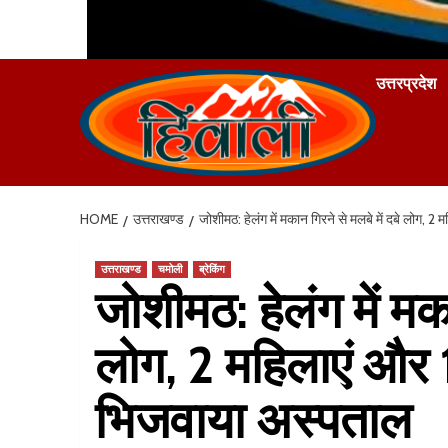
उत्तरप्रदेश
HOME
उत्तराखण्ड
जोशीमठ: हेलंग में मकान गिरने से मलबे में दबे लोग, 2 
उत्तराखण्ड
चमोली
ब्रेकिंग
जोशीमठ: हेलंग में मका
लोग, 2 महिलाएं और 1 
भिजवाया अस्पताल