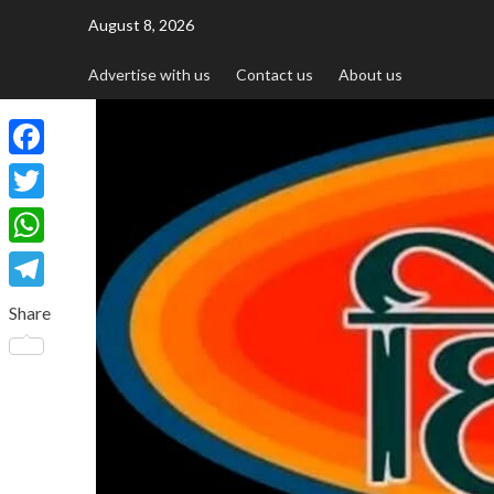
August 8, 2026
Advertise with us
Contact us
About us
Facebook
Twitter
WhatsApp
Telegram
Share