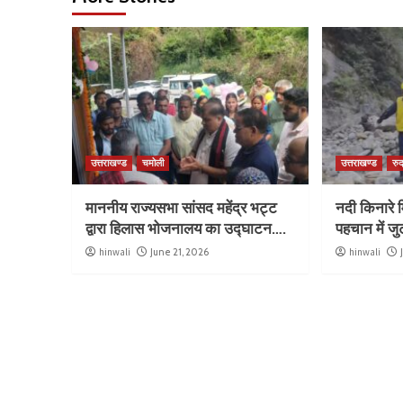
उत्तराखण्ड
चमोली
उत्तराखण्ड
रुद
माननीय राज्यसभा सांसद महेंद्र भट्ट
नदी किनारे म
द्वारा हिलास भोजनालय का उद्घाटन….
पहचान में ज
hinwali
June 21, 2026
hinwali