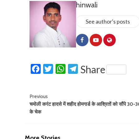
hinwali
See author's posts
Facebook
Twitter
WhatsApp
Telegram
Share
Previous
चमोली करंट हादसे में शहीद होमगार्ड के आश्रितों को सौंपे 30
के चेक
More Stories