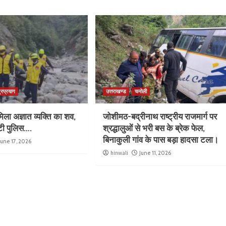
्रप्रयाग
उत्तराखण्ड
चमोली
िला अज्ञात व्यक्ति का शव,
जोशीमठ-बद्रीनाथ राष्ट्रीय राजमार्ग पर
ुटी पुलिस….
श्रद्धालुओं से भरी बस के ब्रेक फेल,
बिनाकुली गांव के पास बड़ा हादसा टला।
June 17, 2026
hinwali
June 11, 2026