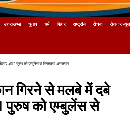
उत्तराखण्ड
चुनाव
धर्म
बिहार
राष्ट्रीय
रोचक
रोजगार न्यूज़
महिलाएं और 1 पुरुष को एम्बुलेंस से भिजवाया अस्पताल
न गिरने से मलबे में दबे
पुरुष को एम्बुलेंस से