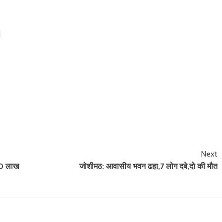
Next
-30 लाख
जोशीमठ: आवासीय भवन ढहा,7 लोग दबे,दो की मौत