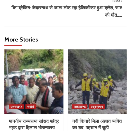
Next
बिग ब्रेकिंग: केदारनाथ से फाटा लौट रहा हेलिकॉप्टर हुआ क्रैश, सात
की मौत…..
More Stories
उत्तराखण्ड
चमोली
उत्तराखण्ड
रुद्रप्रयाग
माननीय राज्यसभा सांसद महेंद्र
नदी किनारे मिला अज्ञात व्यक्ति
भट्ट द्वारा हिलास भोजनालय
का शव, पहचान में जुटी