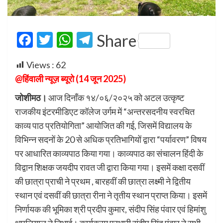
Facebook
Twitter
WhatsApp
Telegram
Share
Views :
62
@हिंवाली न्यूज़ ब्यूरो (14 जून 2025)
जोशीमठ।
आज दिनाँक १४/०६/२०२५ को अटल उत्कृष्ट
राजकीय इंटरमीडिएट कॉलेज उर्गम में “अन्तरसदनीय स्वरचित
काव्य पाठ प्रतियोगिता” आयोजित की गई, जिसमें विद्यालय के
विभिन्न सदनों के 20 से अधिक प्रतिभागियों द्वारा “पर्यावरण” विषय
पर आधारित काव्यपाठ किया गया। काव्यपाठ का संचालन हिंदी के
विद्वान शिक्षक जयदीप रावत जी द्वारा किया गया। इसमें कक्षा दसवीं
की छात्रा प्राची ने प्रथम , बारहवीं की छात्रा लक्ष्मी ने द्वितीय
स्थान एवं दसवीं की छात्रा रीना ने तृतीय स्थान प्राप्त किया। इसमें
निर्णायक की भूमिका श्री प्रदीप कुमार, संदीप सिंह पंवार एवं हिमांशु
थपलियाल ने निभाई। कार्यक्रम प्रभारी संदीप सिंह पंवार ने सभी