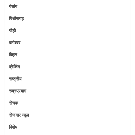
पंचांग
पिथौरागढ़
पौड़ी
बागेश्वर
बिहार
ब्रेकिंग
राष्ट्रीय
रुद्रप्रयाग
रोचक
रोजगार न्यूज़
विशेष