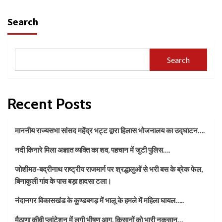
Search
Search
Recent Posts
माननीय राज्यसभा सांसद महेंद्र भट्ट द्वारा हिलास भोजनालय का उद्घाटन….
नदी किनारे मिला अज्ञात व्यक्ति का शव, पहचान में जुटी पुलिस….
जोशीमठ-बद्रीनाथ राष्ट्रीय राजमार्ग पर श्रद्धालुओं से भरी बस के ब्रेक फेल,
बिनाकुली गांव के पास बड़ा हादसा टला।
नंदानगर विकासखंड के कुण्डबगड़ में भालू के हमले में महिला घायल…..
मैठाणा कीवी प्लांटेशन में लगी भीषण आग, किसानों को भारी नुकसान…