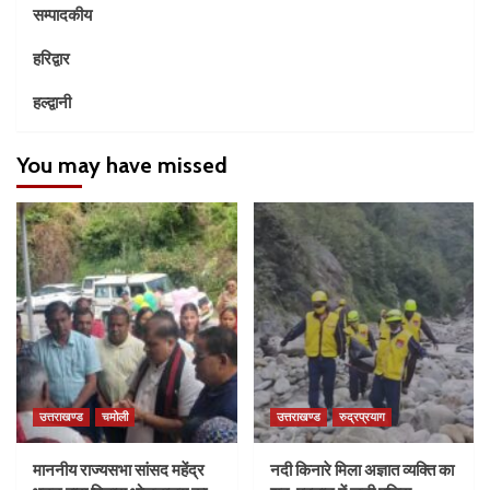
सम्पादकीय
हरिद्वार
हल्द्वानी
You may have missed
उत्तराखण्ड
चमोली
उत्तराखण्ड
रुद्रप्रयाग
माननीय राज्यसभा सांसद महेंद्र
नदी किनारे मिला अज्ञात व्यक्ति का