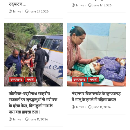
उद्घाटन….
hinwali
June 17, 2026
hinwali
June 21, 2026
उत्तराखण्ड
चमोली
उत्तराखण्ड
चमोली
जोशीमठ-बद्रीनाथ राष्ट्रीय
नंदानगर विकासखंड के कुण्डबगड़
राजमार्ग पर श्रद्धालुओं से भरी बस
में भालू के हमले में महिला घायल…..
के ब्रेक फेल, बिनाकुली गांव के
hinwali
June 11, 2026
पास बड़ा हादसा टला।
hinwali
June 11, 2026