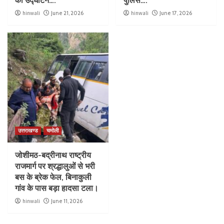
का उद्घाटन….
पुलिस….
hinwali
June 21, 2026
hinwali
June 17, 2026
उत्तराखण्ड
चमोली
जोशीमठ-बद्रीनाथ राष्ट्रीय
राजमार्ग पर श्रद्धालुओं से भरी
बस के ब्रेक फेल, बिनाकुली
गांव के पास बड़ा हादसा टला।
hinwali
June 11, 2026