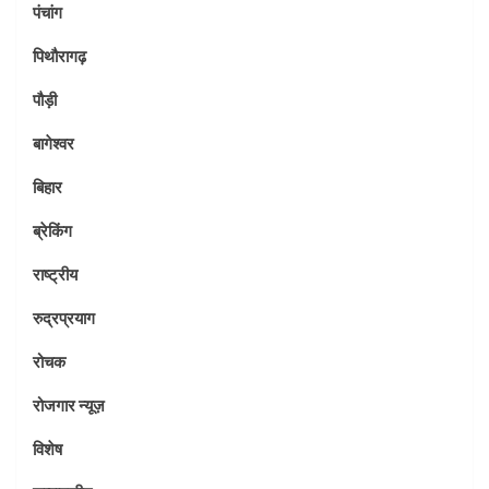
पंचांग
पिथौरागढ़
पौड़ी
बागेश्वर
बिहार
ब्रेकिंग
राष्ट्रीय
रुद्रप्रयाग
रोचक
रोजगार न्यूज़
विशेष