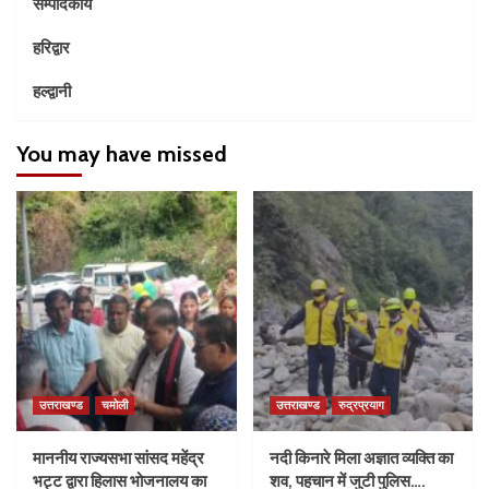
सम्पादकीय
हरिद्वार
हल्द्वानी
You may have missed
उत्तराखण्ड
चमोली
उत्तराखण्ड
रुद्रप्रयाग
माननीय राज्यसभा सांसद महेंद्र
नदी किनारे मिला अज्ञात व्यक्ति का
भट्ट द्वारा हिलास भोजनालय का
शव, पहचान में जुटी पुलिस….