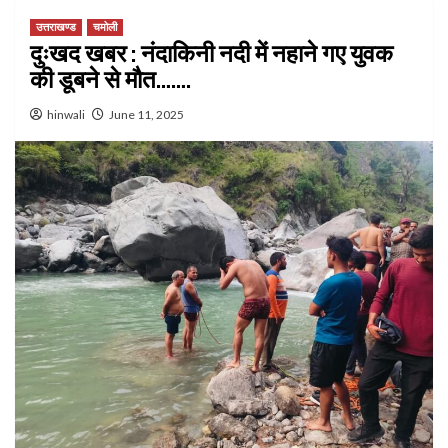
उत्तराखण्ड
चमोली
दुःखद खबर : नंदाकिनी नदी में नहाने गए युवक
की डूबने से मौत…….
hinwali
June 11, 2025