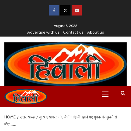
August 8, 2026
Advertise with us
Contact us
About us
HOME
उत्तराखण्ड
दुःखद खबर : नंदाकिनी नदी में नहाने गए युवक की डूबने से
मौत…….