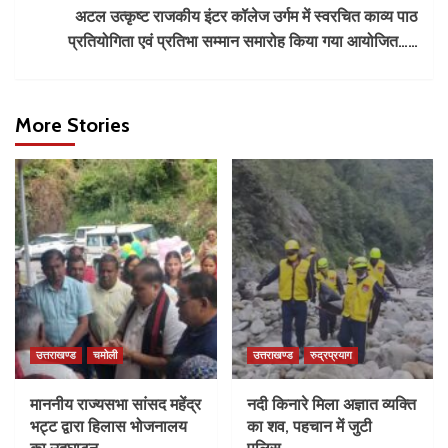
अटल उत्कृष्ट राजकीय इंटर कॉलेज उर्गम में स्वरचित काव्य पाठ
प्रतियोगिता एवं प्रतिभा सम्मान समारोह किया गया आयोजित……
More Stories
उत्तराखण्ड
चमोली
उत्तराखण्ड
रुद्रप्रयाग
माननीय राज्यसभा सांसद महेंद्र
नदी किनारे मिला अज्ञात व्यक्ति
भट्ट द्वारा हिलास भोजनालय
का शव, पहचान में जुटी