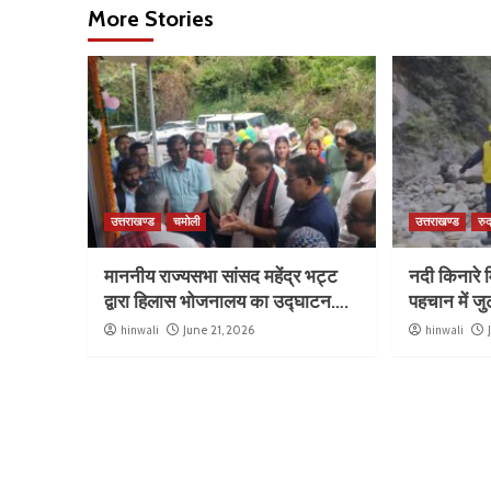
More Stories
उत्तराखण्ड
चमोली
उत्तराखण्ड
रुद
माननीय राज्यसभा सांसद महेंद्र भट्ट
नदी किनारे म
द्वारा हिलास भोजनालय का उद्घाटन….
पहचान में ज
hinwali
June 21, 2026
hinwali