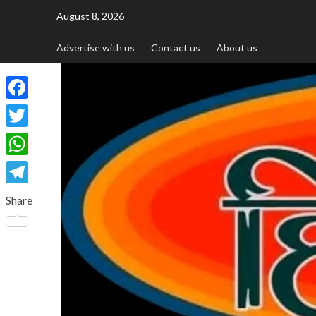
August 8, 2026
Advertise with us
Contact us
About us
Facebook
Twitter
WhatsApp
Telegram
Share