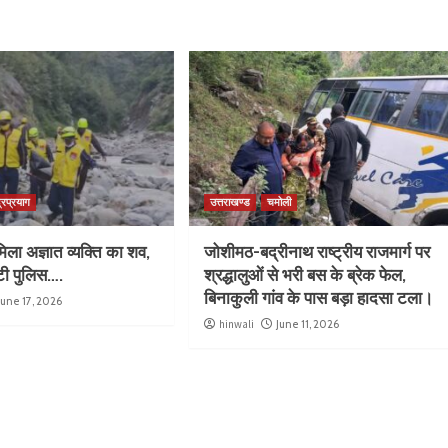
्रप्रयाग
उत्तराखण्ड
चमोली
िला अज्ञात व्यक्ति का शव,
जोशीमठ-बद्रीनाथ राष्ट्रीय राजमार्ग पर
ुटी पुलिस….
श्रद्धालुओं से भरी बस के ब्रेक फेल,
बिनाकुली गांव के पास बड़ा हादसा टला।
June 17, 2026
hinwali
June 11, 2026