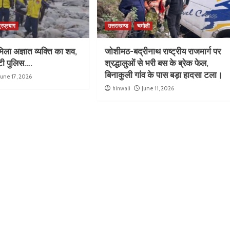
्रप्रयाग
उत्तराखण्ड
चमोली
िला अज्ञात व्यक्ति का शव,
जोशीमठ-बद्रीनाथ राष्ट्रीय राजमार्ग पर
ुटी पुलिस….
श्रद्धालुओं से भरी बस के ब्रेक फेल,
बिनाकुली गांव के पास बड़ा हादसा टला।
June 17, 2026
hinwali
June 11, 2026