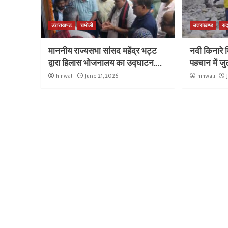
उत्तराखण्ड
चमोली
उत्तराखण्ड
रुद
माननीय राज्यसभा सांसद महेंद्र भट्ट
नदी किनारे म
द्वारा हिलास भोजनालय का उद्घाटन….
पहचान में ज
hinwali
June 21, 2026
hinwali