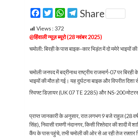
Facebook
Twitter
WhatsApp
Telegram
Share
Views :
372
@हिंवाली न्यूज़ ब्यूरो (28 नवंबर 2025)
चमोली: बिरही के पास बाइक–कार भिड़ंत में दो ममेरे भाइयों की
चमोली जनपद में बद्रीनाथ राष्ट्रीय राजमार्ग-07 पर बिरही 
भाइयों की मौत हो गई। यह दुर्घटना बाइक और विपरीत दिशा से 
स्विफ्ट डिज़ायर (UK 07 TE 2285) और NS-200 मोट
प्राप्त जानकारी के अनुसार, रात लगभग 9 बजे राहुल (28 वर्
सिंह), निवासी रामणी नंदानगर, किसी रिश्तेदार की शादी में
कैंप के पास पहुंचे, तभी चमोली की ओर से आ रही तेज रफ़्ता