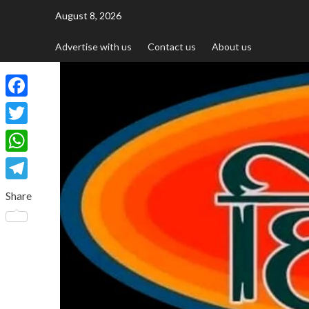
August 8, 2026
Advertise with us
Contact us
About us
Facebook
Twitter
WhatsApp
Telegram
Share