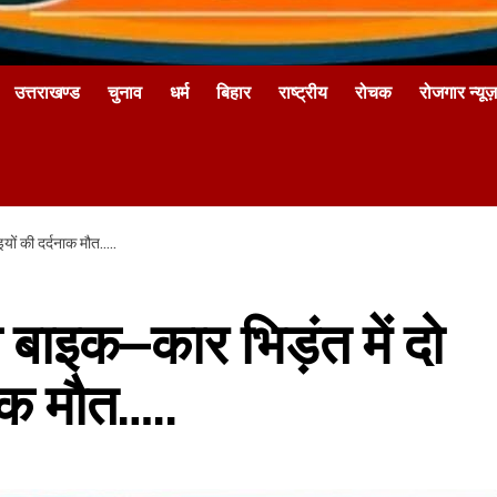
उत्तराखण्ड
चुनाव
धर्म
बिहार
राष्ट्रीय
रोचक
रोजगार न्यूज़
इयों की दर्दनाक मौत…..
 बाइक–कार भिड़ंत में दो
नाक मौत…..