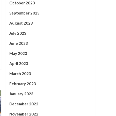
October 2023
September 2023
August 2023
July 2023
June 2023
May 2023
April 2023
March 2023
February 2023
January 2023
December 2022
November 2022