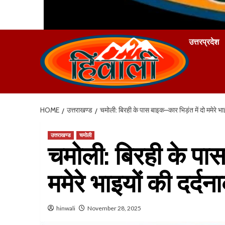
उत्तरप्रदेश
HOME
उत्तराखण्ड
चमोली: बिरही के पास बाइक–कार भिड़ंत में दो ममेरे भा
उत्तराखण्ड
चमोली
चमोली: बिरही के पास
ममेरे भाइयों की दर्द
hinwali
November 28, 2025