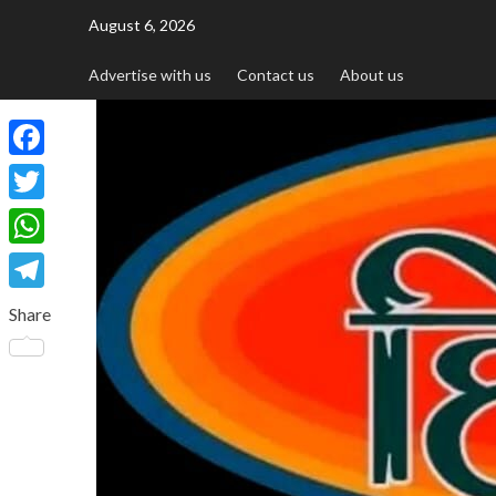
August 6, 2026
Advertise with us
Contact us
About us
Facebook
Twitter
WhatsApp
Telegram
Share