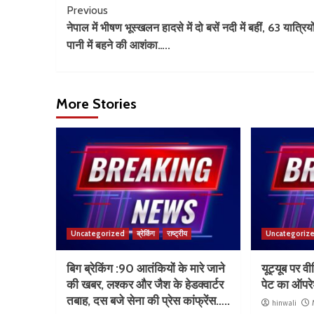
Previous
नेपाल में भीषण भूस्खलन हादसे में दो बसें नदी में बहीं, 63 यात्रियो
पानी में बहने की आशंका…..
More Stories
Uncategorized
ब्रेकिंग
राष्ट्रीय
Uncategoriz
बिग ब्रेकिंग :90 आतंकियों के मारे जाने
यूट्यूब पर 
की खबर, लश्कर और जैश के हेडक्वार्टर
पेट का ऑपरे
तबाह, दस बजे सेना की प्रेस कांफ्रेंस…..
hinwali