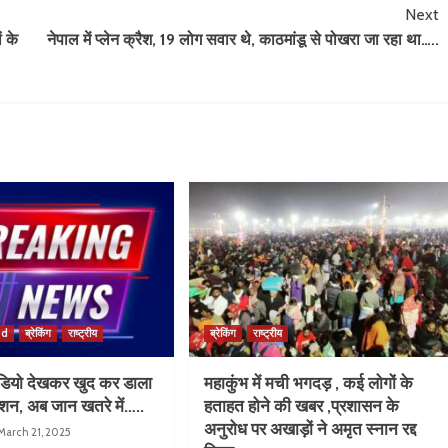
Next
ं के
नेपाल में प्लेन क्रैश, 19 लोग सवार थे, काठमांडू से पोखरा जा रहा था…..
ed
ब्रेकिंग
राष्ट्रीय
ब्रेकिंग
राष्ट्रीय
वीडियो देखकर खुद कर डाला
महाकुंभ में मची भगदड़ , कई लोगों के
शन, अब जान खतरे में…..
हताहत होने की खबर ,प्रशासन के
अनुरोध पर अखाड़ों ने अमृत स्नान रद्द
March 21, 2025