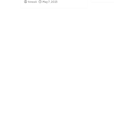
hinwali
May 7, 2025