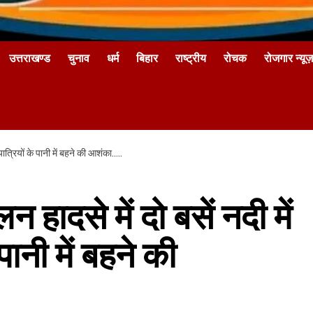
उत्तराखण्ड
चुनाव
धर्म
बिहार
राष्ट्रीय
रोचक
रोजगार न्यूज़
 यात्रियों के पानी में बहने की आशंका…..
 हादसे में दो बसें नदी में
पानी में बहने की