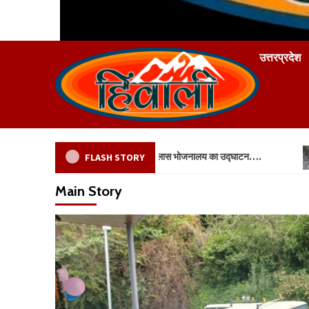
उत्तरप्रदेश
यसभा सांसद महेंद्र भट्ट द्वारा हिलास भोजनालय का उद्घाटन….
नदी किनार
FLASH STORY
Main Story