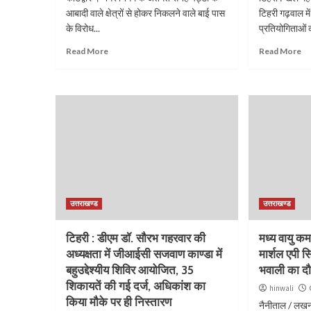
आबादी वाले क्षेत्रों से होकर निकलने वाले बाई पास
टिहरी गढ़वाल में
के विरोध...
प्रतियोगिताओं 
Read More
Read More
उत्तराखण्ड
उत्तराखण्ड
टिहरी : डीएम डॉ. सौरभ गहरवार की
मध्य वायु 
अध्यक्षता में जीआईसी सजवाण काण्डा में
मार्शल एपी स
बहुउद्देश्यीय शिविर आयोजित, 35
भवाली का दौ
शिकायतें की गई दर्ज, अधिकांश का
hinwali
किया मौके पर ही निस्तारण
नैनीताल / लखनऊ