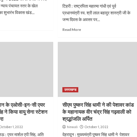
 न्याय पंचायत स्तर के खेल
टिहरी : राष्ट्रपिता महात्मा गांधी एवं पूर्व
का शुभारंभ विकास खंड...
प्रधानमंत्री स्व. श्री लाल बहादुर शास्त्री जी के
जन्म दिवस के अवसर पर...
Read More
उत्तराखण्ड
कमान के एओसी-इन-सी एयर
सीएम पुष्कर सिंह धामी ने की पेशावर कांड
िंह ने किया वायु सेना स्टेशन
के महानायक वीर चंद्र सिंह गढ़वाली को
रा
श्रद्धांजलि अर्पित
October 1, 2022
hinwali
October 1, 2022
 : एयर मार्शल एपी सिंह, अति
देहरादून : मुख्यमंत्री पुष्कर सिंह धामी ने पेशावर