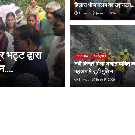
हिलास भोजनालय का उद्घाटन…
hinwali
June 21, 2026
उत्तराखण्ड
रुद्रप्रयाग
 भट्ट द्वारा
नदी किनारे मिला 
उत्तराखण्ड
रुद्रप्रयाग
नदी किनारे मिला अज्ञात व्यक्ति 
न….
में जुटी पुलिस….
पहचान में जुटी पुलिस….
hinwali
hinwali
June 17, 2026
June 17, 2026