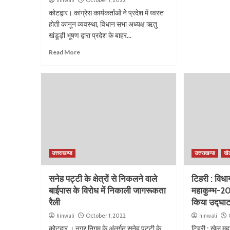
कोटद्वार। कांग्रेस कार्यकर्ताओं ने प्रदेश में ध्वस्त
होती कानून व्यवस्था, विधान सभा अध्यक्ष ऋतु
खंडूड़ी भूषण द्वारा प्रदेश के बाहर...
Read More
उत्तराखण्ड
उत्तराखण्ड
खे
सनेह पट्टी के क्षेत्रों से निकलने वाले
टिहरी : विध
बाईपास के विरोध में निकाली जागरूकता
महाकुम्भ-2
रैली
किया उद्घा
hinwali
October 1, 2022
hinwali
कोटद्वार । नगर निगम के अंतर्गत सनेह पट्टी के
टिहरी : खेल म