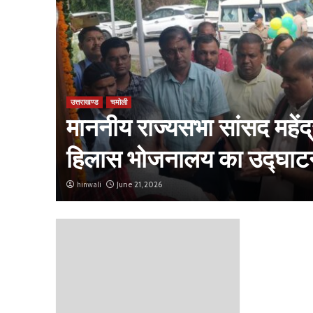
उत्तराखण्ड
चमोली
माननीय राज्यसभा सांसद महेंद्र
हिलास भोजनालय का उद्घाट
hinwali
June 21, 2026