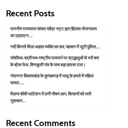
माननीय राज्यसभा सांसद महेंद्र
भट्ट द्वारा हिलास भोजनालय का
Recent Posts
उद्घाटन….
1
माननीय राज्यसभा सांसद महेंद्र भट्ट द्वारा हिलास भोजनालय
उत्तराखण्ड
रुद्रप्रयाग
नदी किनारे मिला अज्ञात व्यक्ति
का उद्घाटन….
का शव, पहचान में जुटी पुलिस….
2
नदी किनारे मिला अज्ञात व्यक्ति का शव, पहचान में जुटी पुलिस….
उत्तराखण्ड
चमोली
जोशीमठ-बद्रीनाथ राष्ट्रीय राजमार्ग पर श्रद्धालुओं से भरी बस
जोशीमठ-बद्रीनाथ राष्ट्रीय
के ब्रेक फेल, बिनाकुली गांव के पास बड़ा हादसा टला।
राजमार्ग पर श्रद्धालुओं से भरी बस
के ब्रेक फेल, बिनाकुली गांव के
नंदानगर विकासखंड के कुण्डबगड़ में भालू के हमले में महिला
3
पास बड़ा हादसा टला।
घायल…..
उत्तराखण्ड
चमोली
मैठाणा कीवी प्लांटेशन में लगी भीषण आग, किसानों को भारी
नंदानगर विकासखंड के कुण्डबगड़
नुकसान…
में भालू के हमले में महिला घायल…..
4
Recent Comments