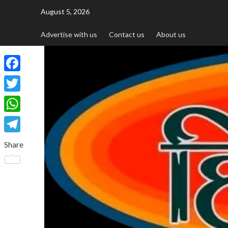
August 5, 2026
Advertise with us
Contact us
About us
Facebook
Twitter
WhatsApp
Telegram
Share