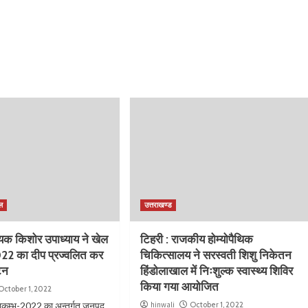
ल
उत्तराखण्ड
ायक किशोर उपाध्याय ने खेल
टिहरी : राजकीय होम्योपैथिक
022 का दीप प्रज्वलित कर
चिकित्सालय ने सरस्वती शिशु निकेतन
टन
हिंडोलाखाल में निःशुल्क स्वास्थ्य शिविर
किया गया आयोजित
October 1, 2022
हाकुम्भ-2022 का अन्तर्गत जनपद
hinwali
October 1, 2022