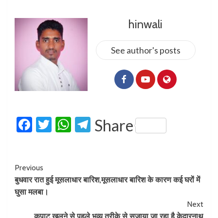
hinwali
See author's posts
Facebook
Twitter
WhatsApp
Telegram
Share
Previous
बुधवार रात हुई मूसलाधार बारिश,मूसलाधार बारिश के कारण कई घरों में
घुसा मलबा।
Next
कपाट खुलने से पहले भव्य तरीके से सजाया जा रहा है केदारनाथ