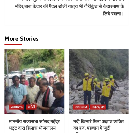
मंदिर,बाबा केदार की पैदल डोली यात्रा भी गौरीकुंड से केदारनाथ के
लिये रवाना।
More Stories
उत्तराखण्ड
चमोली
उत्तराखण्ड
रुद्रप्रयाग
माननीय राज्यसभा सांसद महेंद्र
नदी किनारे मिला अज्ञात व्यक्ति
भट्ट द्वारा हिलास भोजनालय
का शव, पहचान में जुटी