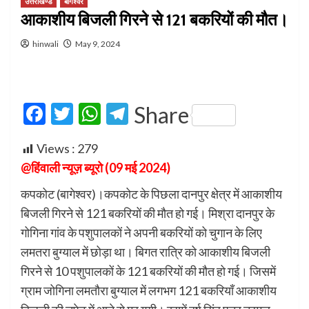
उत्तराखण्ड
बागेश्वर
आकाशीय बिजली गिरने से 121 बकरियों की मौत।
hinwali
May 9, 2024
Facebook
Twitter
WhatsApp
Telegram
Share
Views :
279
@हिंवाली न्यूज़ ब्यूरो (09 मई 2024)
कपकोट (बागेश्वर)।कपकोट के पिछला दानपुर क्षेत्र में आकाशीय
बिजली गिरने से 121 बकरियों की मौत हो गई। मिश्रा दानपुर के
गोगिना गांव के पशुपालकों ने अपनी बकरियों को चुगान के लिए
लमतरा बुग्याल में छोड़ा था। बिगत रात्रि को आकाशीय बिजली
गिरने से 10 पशुपालकों के 121 बकरियों की मौत हो गई। जिसमें
ग्राम जोगिना लमतौरा बुग्याल में लगभग 121 बकरियाँ आकाशीय