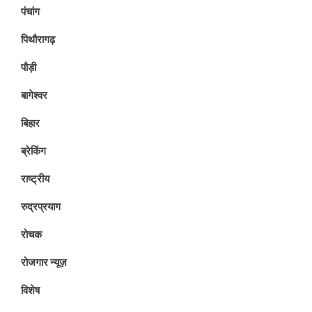
पंचांग
पिथौरागढ़
पौड़ी
बागेश्वर
बिहार
ब्रेकिंग
राष्ट्रीय
रुद्रप्रयाग
रोचक
रोजगार न्यूज़
विशेष