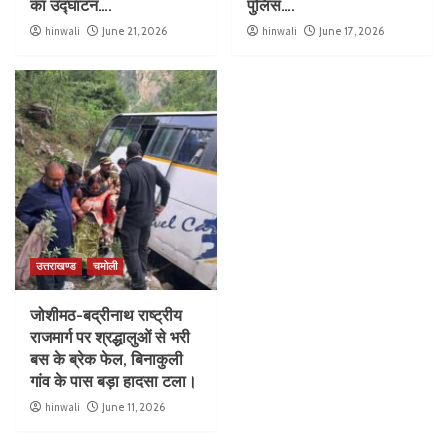
का उद्घाटन….
पुलिस….
hinwali
June 21, 2026
hinwali
June 17, 2026
उत्तराखण्ड
चमोली
जोशीमठ-बद्रीनाथ राष्ट्रीय
राजमार्ग पर श्रद्धालुओं से भरी
बस के ब्रेक फेल, बिनाकुली
गांव के पास बड़ा हादसा टला।
hinwali
June 11, 2026