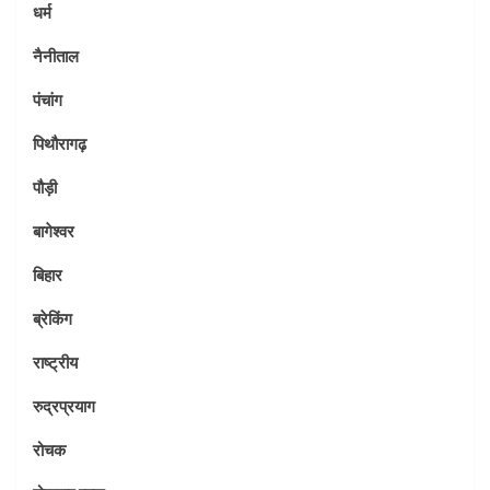
धर्म
नैनीताल
पंचांग
पिथौरागढ़
पौड़ी
बागेश्वर
बिहार
ब्रेकिंग
राष्ट्रीय
रुद्रप्रयाग
रोचक