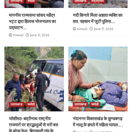
उत्तराखण्ड
चमोली
उत्तराखण्ड
रुद्रप्रयाग
माननीय राज्यसभा सांसद महेंद्र
नदी किनारे मिला अज्ञात व्यक्ति का
भट्ट द्वारा हिलास भोजनालय का
शव, पहचान में जुटी पुलिस….
उद्घाटन….
hinwali
June 17, 2026
hinwali
June 21, 2026
उत्तराखण्ड
चमोली
उत्तराखण्ड
चमोली
जोशीमठ-बद्रीनाथ राष्ट्रीय
नंदानगर विकासखंड के कुण्डबगड़
राजमार्ग पर श्रद्धालुओं से भरी बस
में भालू के हमले में महिला घायल…..
के ब्रेक फेल, बिनाकुली गांव के