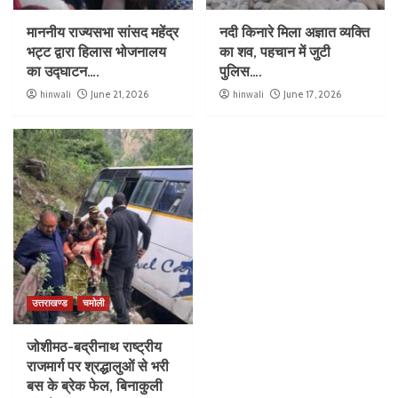
माननीय राज्यसभा सांसद महेंद्र
नदी किनारे मिला अज्ञात व्यक्ति
भट्ट द्वारा हिलास भोजनालय
का शव, पहचान में जुटी
का उद्घाटन….
पुलिस….
hinwali
June 21, 2026
hinwali
June 17, 2026
उत्तराखण्ड
चमोली
जोशीमठ-बद्रीनाथ राष्ट्रीय
राजमार्ग पर श्रद्धालुओं से भरी
बस के ब्रेक फेल, बिनाकुली