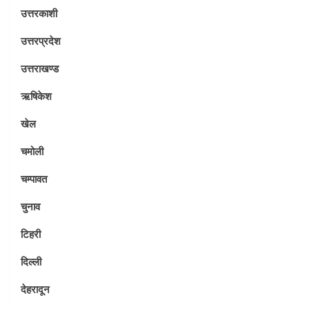
उत्तरकाशी
उत्तरप्रदेश
उत्तराखण्ड
ऋषिकेश
खेल
चमोली
चम्पावत
चुनाव
टिहरी
दिल्ली
देहरादून