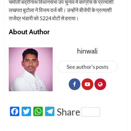
चमोली बद्रीनाथ विधानसभा उप चुनाव में कांग्रेस के प्रत्याशी
लखपत बुटोला ने विजय दर्ज की। उन्होंने बीजेपी के प्रत्याशी
राजेंद्र भंडारी को 5224 वोटों से हराया।
About Author
hinwali
See author's posts
Facebook
Twitter
WhatsApp
Telegram
Share