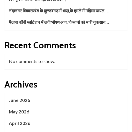
नंदानगर विकासखंड के कुण्डबगड़ में भालू के हमले में महिला घायल…..
मैठाणा कीवी प्लांटेशन में लगी भीषण आग, किसानों को भारी नुकसान…
Recent Comments
No comments to show.
Archives
June 2026
May 2026
April 2026