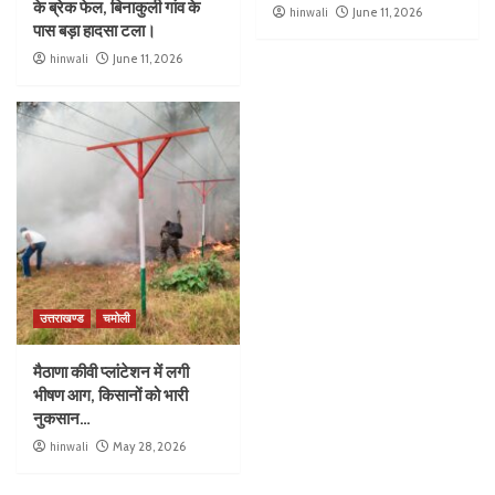
के ब्रेक फेल, बिनाकुली गांव के
hinwali
June 11, 2026
पास बड़ा हादसा टला।
hinwali
June 11, 2026
उत्तराखण्ड
चमोली
मैठाणा कीवी प्लांटेशन में लगी
भीषण आग, किसानों को भारी
नुकसान…
hinwali
May 28, 2026