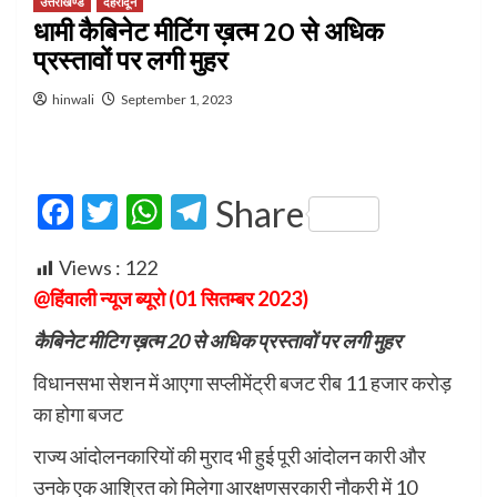
उत्तराखण्ड
देहरादून
धामी कैबिनेट मीटिंग ख़त्म 20 से अधिक
प्रस्तावों पर लगी मुहर
hinwali
September 1, 2023
Facebook
Twitter
WhatsApp
Telegram
Share
Views :
122
@हिंवाली न्यूज ब्यूरो (01 सितम्बर 2023)
कैबिनेट मीटिग ख़त्म 20 से अधिक प्रस्तावों पर लगी मुहर
विधानसभा सेशन में आएगा सप्लीमेंट्री बजट रीब 11 हजार करोड़
का होगा बजट
राज्य आंदोलनकारियों की मुराद भी हुई पूरी आंदोलन कारी और
उनके एक आश्रित को मिलेगा आरक्षणसरकारी नौकरी में 10