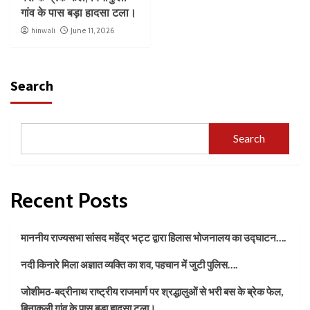
गांव के पास बड़ा हादसा टला।
hinwali
June 11, 2026
Search
Search
Recent Posts
माननीय राज्यसभा सांसद महेंद्र भट्ट द्वारा हिलास भोजनालय का उद्घाटन….
नदी किनारे मिला अज्ञात व्यक्ति का शव, पहचान में जुटी पुलिस….
जोशीमठ-बद्रीनाथ राष्ट्रीय राजमार्ग पर श्रद्धालुओं से भरी बस के ब्रेक फेल,
बिनाकुली गांव के पास बड़ा हादसा टला।