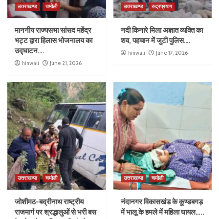
उत्तराखण्ड
चमोली
उत्तराखण्ड
रुद्रप्रयाग
माननीय राज्यसभा सांसद महेंद्र
नदी किनारे मिला अज्ञात व्यक्ति का
भट्ट द्वारा हिलास भोजनालय का
शव, पहचान में जुटी पुलिस….
उद्घाटन….
hinwali
June 17, 2026
hinwali
June 21, 2026
उत्तराखण्ड
चमोली
उत्तराखण्ड
चमोली
जोशीमठ-बद्रीनाथ राष्ट्रीय
नंदानगर विकासखंड के कुण्डबगड़
राजमार्ग पर श्रद्धालुओं से भरी बस
में भालू के हमले में महिला घायल…..