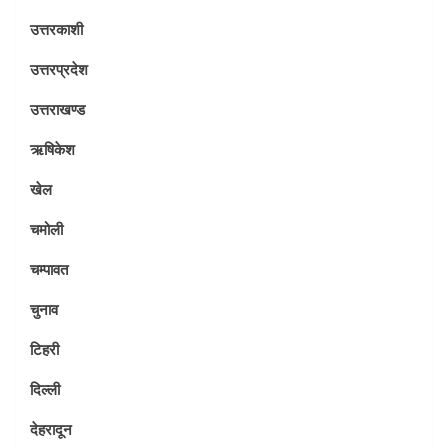
उत्तरकाशी
उत्तरप्रदेश
उत्तराखण्ड
ऋषिकेश
खेल
चमोली
चम्पावत
चुनाव
टिहरी
दिल्ली
देहरादून