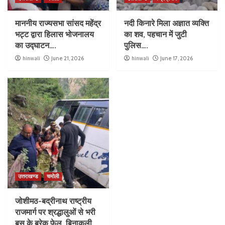
माननीय राज्यसभा सांसद महेंद्र
नदी किनारे मिला अज्ञात व्यक्ति
भट्ट द्वारा हिलास भोजनालय
का शव, पहचान में जुटी
का उद्घाटन….
पुलिस….
hinwali
June 21, 2026
hinwali
June 17, 2026
उत्तराखण्ड
चमोली
जोशीमठ-बद्रीनाथ राष्ट्रीय
राजमार्ग पर श्रद्धालुओं से भरी
बस के ब्रेक फेल, बिनाकुली