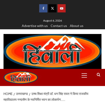
August 6, 2026
Advertise with us
Contact us
About us
HOME
उत्तराखण्ड
उच्च शिक्षा मंत्री डॉ. धन सिंह रावत ने किया राजकीय
महाविद्यालय नन्दासैण के नवनिर्मित भवन का लोकार्पण……