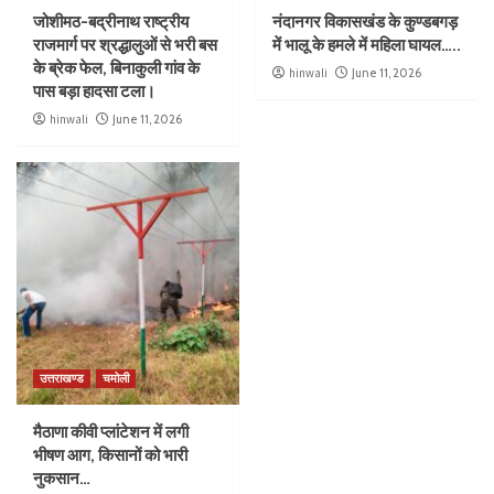
जोशीमठ-बद्रीनाथ राष्ट्रीय
नंदानगर विकासखंड के कुण्डबगड़
राजमार्ग पर श्रद्धालुओं से भरी बस
में भालू के हमले में महिला घायल…..
के ब्रेक फेल, बिनाकुली गांव के
hinwali
June 11, 2026
पास बड़ा हादसा टला।
hinwali
June 11, 2026
उत्तराखण्ड
चमोली
मैठाणा कीवी प्लांटेशन में लगी
भीषण आग, किसानों को भारी
नुकसान…