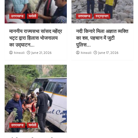
उत्तराखण्ड
चमोली
उत्तराखण्ड
रुद्रप्रयाग
माननीय राज्यसभा सांसद महेंद्र
नदी किनारे मिला अज्ञात व्यक्ति
भट्ट द्वारा हिलास भोजनालय
का शव, पहचान में जुटी
का उद्घाटन….
पुलिस….
hinwali
June 21, 2026
hinwali
June 17, 2026
उत्तराखण्ड
चमोली