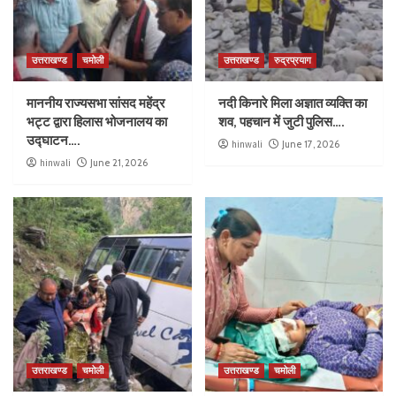
उत्तराखण्ड
चमोली
उत्तराखण्ड
रुद्रप्रयाग
माननीय राज्यसभा सांसद महेंद्र
नदी किनारे मिला अज्ञात व्यक्ति का
भट्ट द्वारा हिलास भोजनालय का
शव, पहचान में जुटी पुलिस….
उद्घाटन….
hinwali
June 17, 2026
hinwali
June 21, 2026
उत्तराखण्ड
चमोली
उत्तराखण्ड
चमोली