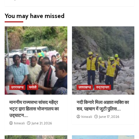
You may have missed
उत्तराखण्ड
चमोली
उत्तराखण्ड
रुद्रप्रयाग
माननीय राज्यसभा सांसद महेंद्र
नदी किनारे मिला अज्ञात व्यक्ति का
भट्ट द्वारा हिलास भोजनालय का
शव, पहचान में जुटी पुलिस….
उद्घाटन….
hinwali
June 17, 2026
hinwali
June 21, 2026