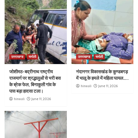
उत्तराखण्ड
चमोली
उत्तराखण्ड
चमोली
जोशीमठ-बद्रीनाथ राष्ट्रीय
नंदानगर विकासखंड के कुण्डबगड़
राजमार्ग पर श्रद्धालुओं से भरी बस
में भालू के हमले में महिला घायल…..
के ब्रेक फेल, बिनाकुली गांव के
hinwali
June 11, 2026
पास बड़ा हादसा टला।
hinwali
June 11, 2026