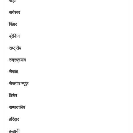
पौड़ी
बागेश्वर
बिहार
ब्रेकिंग
राष्ट्रीय
रुद्रप्रयाग
रोचक
रोजगार न्यूज़
विशेष
सम्पादकीय
हरिद्वार
हल्द्वानी