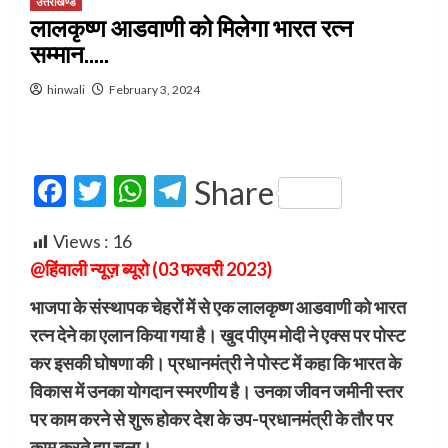
उत्तराखण्ड
लालकृष्ण आडवाणी को मिलेगा भारत रत्न
सम्मान…..
hinwali
February 3, 2024
Facebook
Twitter
WhatsApp
Telegram
Share
Views :
16
@हिंवाली न्यूज़ ब्यूरो (03 फरवरी 2023)
भाजपा के संस्थापक चेहरों में से एक लालकृष्ण आडवाणी को भारत
रत्न देने का एलान किया गया है। खुद पीएम मोदी ने एक्स पर पोस्ट
कर इसकी घोषणा की। प्रधानमंत्री ने पोस्ट में कहा कि भारत के
विकास में उनका योगदान स्मरणीय है। उनका जीवन जमीनी स्तर
पर काम करने से शुरू होकर देश के उप-प्रधानमंत्री के तौर पर
काम करते हुए चला।