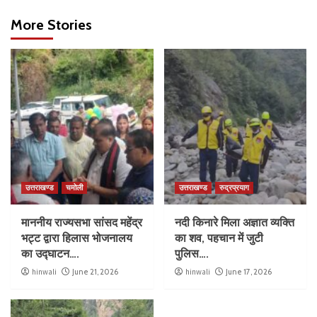
More Stories
उत्तराखण्ड
चमोली
उत्तराखण्ड
रुद्रप्रयाग
माननीय राज्यसभा सांसद महेंद्र
नदी किनारे मिला अज्ञात व्यक्ति
भट्ट द्वारा हिलास भोजनालय
का शव, पहचान में जुटी
का उद्घाटन….
पुलिस….
hinwali
June 21, 2026
hinwali
June 17, 2026