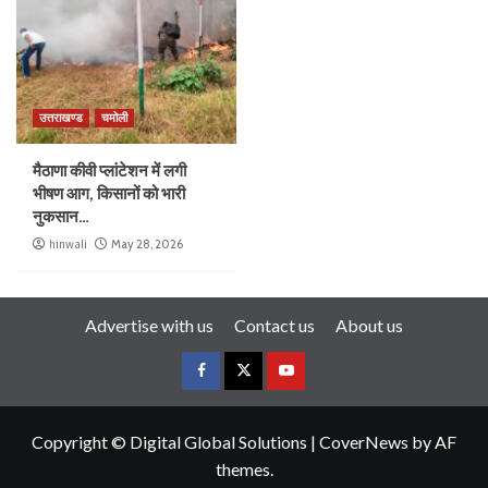
उत्तराखण्ड
चमोली
मैठाणा कीवी प्लांटेशन में लगी
भीषण आग, किसानों को भारी
नुकसान…
hinwali
May 28, 2026
Advertise with us
Contact us
About us
Copyright © Digital Global Solutions
|
CoverNews
by AF
themes.