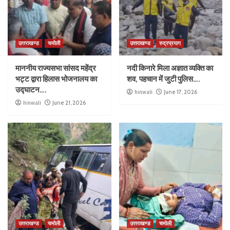
उत्तराखण्ड
चमोली
उत्तराखण्ड
रुद्रप्रयाग
माननीय राज्यसभा सांसद महेंद्र
नदी किनारे मिला अज्ञात व्यक्ति का
भट्ट द्वारा हिलास भोजनालय का
शव, पहचान में जुटी पुलिस….
उद्घाटन….
hinwali
June 17, 2026
hinwali
June 21, 2026
उत्तराखण्ड
चमोली
उत्तराखण्ड
चमोली