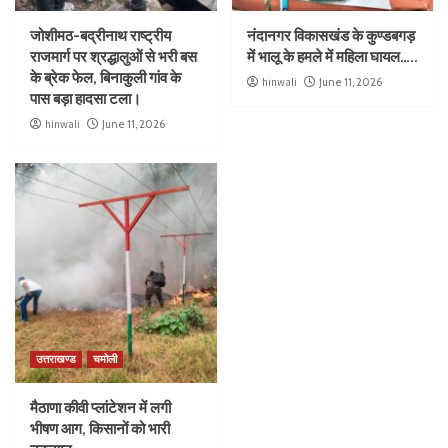
जोशीमठ-बद्रीनाथ राष्ट्रीय
नंदानगर विकासखंड के कुण्डबगड़
राजमार्ग पर श्रद्धालुओं से भरी बस
में भालू के हमले में महिला घायल…..
के ब्रेक फेल, बिनाकुली गांव के
hinwali
June 11, 2026
पास बड़ा हादसा टला।
hinwali
June 11, 2026
उत्तराखण्ड
चमोली
मैठाणा कीवी प्लांटेशन में लगी
भीषण आग, किसानों को भारी