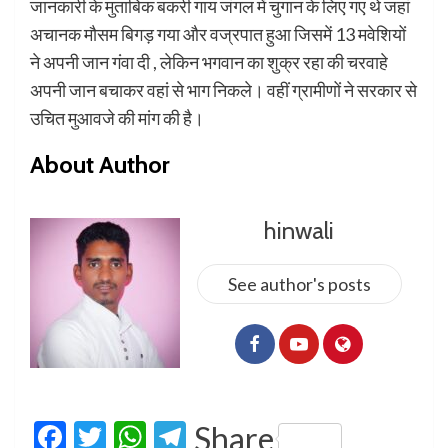
जानकारी के मुताबिक बकरी गाय जंगल में चुगान के लिए गए थे जहां
अचानक मौसम बिगड़ गया और वज्रपात हुआ जिसमें 13 मवेशियों
ने अपनी जान गंवा दी , लेकिन भगवान का शुक्र रहा की चरवाहे
अपनी जान बचाकर वहां से भाग निकले। वहीं ग्रामीणों ने सरकार से
उचित मुआवजे की मांग की है।
About Author
hinwali
See author's posts
Facebook
Twitter
WhatsApp
Telegram
Share