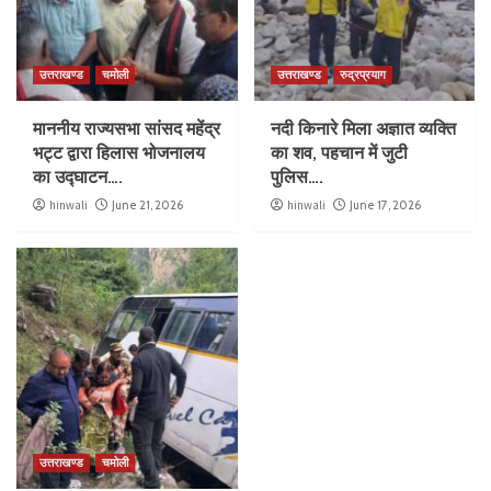
उत्तराखण्ड
चमोली
उत्तराखण्ड
रुद्रप्रयाग
माननीय राज्यसभा सांसद महेंद्र
नदी किनारे मिला अज्ञात व्यक्ति
भट्ट द्वारा हिलास भोजनालय
का शव, पहचान में जुटी
का उद्घाटन….
पुलिस….
hinwali
June 21, 2026
hinwali
June 17, 2026
उत्तराखण्ड
चमोली