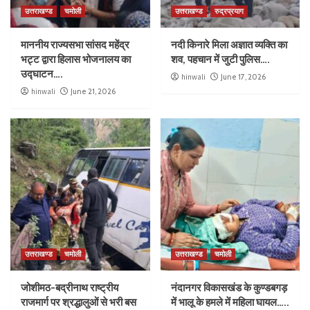
उत्तराखण्ड
चमोली
उत्तराखण्ड
रुद्रप्रयाग
माननीय राज्यसभा सांसद महेंद्र
नदी किनारे मिला अज्ञात व्यक्ति का
भट्ट द्वारा हिलास भोजनालय का
शव, पहचान में जुटी पुलिस….
उद्घाटन….
hinwali
June 17, 2026
hinwali
June 21, 2026
उत्तराखण्ड
चमोली
उत्तराखण्ड
चमोली
जोशीमठ-बद्रीनाथ राष्ट्रीय
नंदानगर विकासखंड के कुण्डबगड़
राजमार्ग पर श्रद्धालुओं से भरी बस
में भालू के हमले में महिला घायल…..