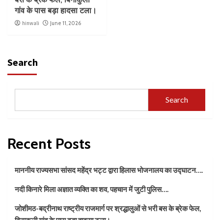
गांव के पास बड़ा हादसा टला।
hinwali
June 11, 2026
Search
Search
Recent Posts
माननीय राज्यसभा सांसद महेंद्र भट्ट द्वारा हिलास भोजनालय का उद्घाटन….
नदी किनारे मिला अज्ञात व्यक्ति का शव, पहचान में जुटी पुलिस….
जोशीमठ-बद्रीनाथ राष्ट्रीय राजमार्ग पर श्रद्धालुओं से भरी बस के ब्रेक फेल,
बिनाकुली गांव के पास बड़ा हादसा टला।