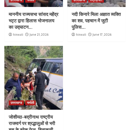
माननीय राज्यसभा सांसद महेंद्र
नदी किनारे मिला अज्ञात व्यक्ति
भट्ट द्वारा हिलास भोजनालय
का शव, पहचान में जुटी
का उद्घाटन….
पुलिस….
hinwali
June 21, 2026
hinwali
June 17, 2026
उत्तराखण्ड
चमोली
जोशीमठ-बद्रीनाथ राष्ट्रीय
राजमार्ग पर श्रद्धालुओं से भरी
बस के ब्रेक फेल, बिनाकुली