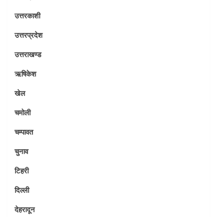
उत्तरकाशी
उत्तरप्रदेश
उत्तराखण्ड
ऋषिकेश
खेल
चमोली
चम्पावत
चुनाव
टिहरी
दिल्ली
देहरादून