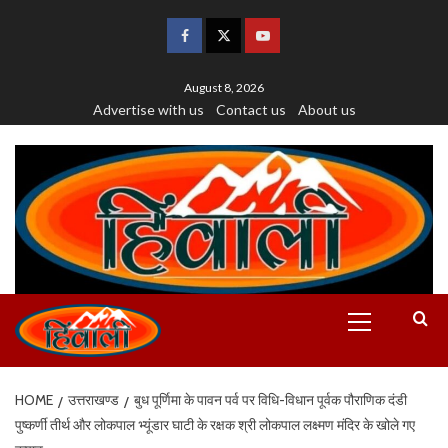
August 8, 2026
Advertise with us
Contact us
About us
HOME
उत्तराखण्ड
बुध पूर्णिमा के पावन पर्व पर विधि-विधान पूर्वक पौराणिक दंडी
पुष्कर्णी तीर्थ और लोकपाल भ्यूंडार घाटी के रक्षक श्री लोकपाल लक्ष्मण मंदिर के खोले गए