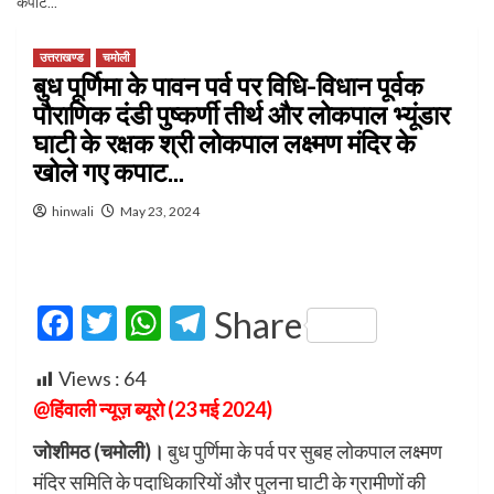
कपाट…
उत्तराखण्ड
चमोली
बुध पूर्णिमा के पावन पर्व पर विधि-विधान पूर्वक
पौराणिक दंडी पुष्कर्णी तीर्थ और लोकपाल भ्यूंडार
घाटी के रक्षक श्री लोकपाल लक्ष्मण मंदिर के
खोले गए कपाट…
hinwali
May 23, 2024
Facebook
Twitter
WhatsApp
Telegram
Share
Views :
64
@हिंवाली न्यूज़ ब्यूरो (23 मई 2024)
जोशीमठ (चमोली)।
बुध पुर्णिमा के पर्व पर सुबह लोकपाल लक्ष्मण
मंदिर समिति के पदाधिकारियों और पुलना घाटी के ग्रामीणों की