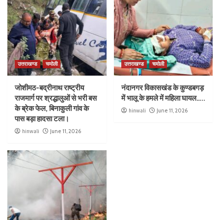
उत्तराखण्ड
चमोली
उत्तराखण्ड
चमोली
जोशीमठ-बद्रीनाथ राष्ट्रीय
नंदानगर विकासखंड के कुण्डबगड़
राजमार्ग पर श्रद्धालुओं से भरी बस
में भालू के हमले में महिला घायल…..
के ब्रेक फेल, बिनाकुली गांव के
hinwali
June 11, 2026
पास बड़ा हादसा टला।
hinwali
June 11, 2026