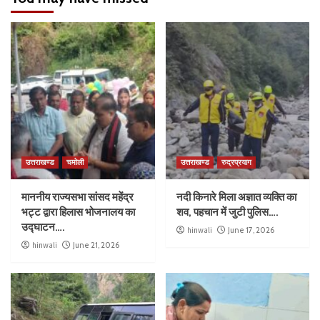
उत्तराखण्ड
चमोली
उत्तराखण्ड
रुद्रप्रयाग
माननीय राज्यसभा सांसद महेंद्र
नदी किनारे मिला अज्ञात व्यक्ति का
भट्ट द्वारा हिलास भोजनालय का
शव, पहचान में जुटी पुलिस….
उद्घाटन….
hinwali
June 17, 2026
hinwali
June 21, 2026