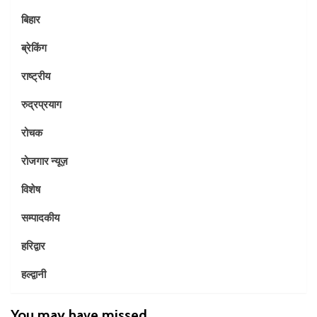
बिहार
ब्रेकिंग
राष्ट्रीय
रुद्रप्रयाग
रोचक
रोजगार न्यूज़
विशेष
सम्पादकीय
हरिद्वार
हल्द्वानी
You may have missed