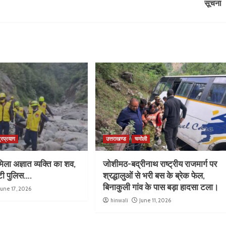
सूचना
्रप्रयाग
उत्तराखण्ड
चमोली
िला अज्ञात व्यक्ति का शव,
जोशीमठ-बद्रीनाथ राष्ट्रीय राजमार्ग पर
ुटी पुलिस….
श्रद्धालुओं से भरी बस के ब्रेक फेल,
बिनाकुली गांव के पास बड़ा हादसा टला।
June 17, 2026
hinwali
June 11, 2026