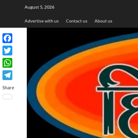
August 5, 2026
Advertise with us
Contact us
About us
Facebook
Twitter
WhatsApp
Telegram
Share