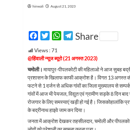
hinwali
August 21, 2023
Facebook
Twitter
WhatsApp
Telegram
Share
Views :
71
@हिंवाली न्यूज ब्यूरो (21 अगस्त 2023)
चमोली।
मायापुर-पीपलकोटी की महिलाओ ने आज सुबह बद्र
प्रशासन के खिलाफ काफी आक्रोश है। विगत 13 अगस्त की रा
फटने से 1 दर्जन से अधिक गांवों का जिला मुख्यालय से सम्पर्
गांवों में आज भी पेयजल, विद्युत एवं ग्रामीण सड़के 8 दिन बा
रोजगार के लिए समस्याएं खड़ी हो गई है। जिसकोहालांकि प्रश
के बद्रीनाथ हाइवे जाम कर दिया।
जनता में आक्रोश देखकर तहसीलदार, चमोली और पीपलकोटी थाना
लोगों को परेशानी का सामना करना पड़ा।