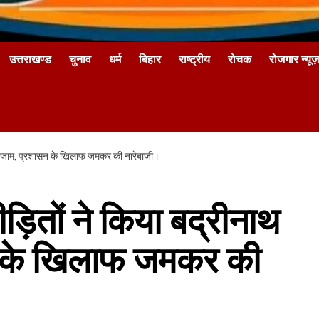
उत्तराखण्ड
चुनाव
धर्म
बिहार
राष्ट्रीय
रोचक
रोजगार न्यूज़
े जाम, प्रशासन के खिलाफ जमकर की नारेबाजी।
ड़ितों ने किया बद्रीनाथ
न के खिलाफ जमकर की