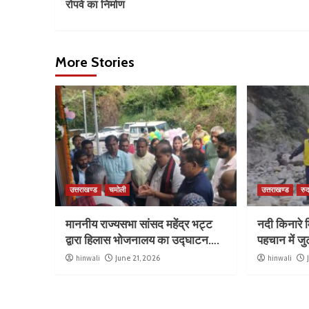
रोपवे का निर्माण
More Stories
उत्तराखण्ड
चमोली
उत्तराखण्ड
रुद
माननीय राज्यसभा सांसद महेंद्र भट्ट
नदी किनारे म
द्वारा हिलास भोजनालय का उद्घाटन….
पहचान में ज
hinwali
June 21, 2026
hinwali