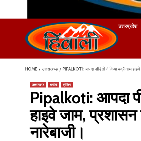
उत्तरप्रदेश
HOME
उत्तराखण्ड
PIPALKOTI: आपदा पीड़ितों ने किया बद्रीनाथ हाइव
उत्तराखण्ड
चमोली
ब्रेकिंग
Pipalkoti: आपदा पी
हाइवे जाम, प्रशास
नारेबाजी।