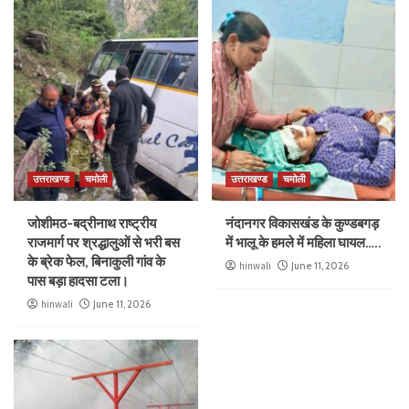
उत्तराखण्ड
चमोली
उत्तराखण्ड
चमोली
जोशीमठ-बद्रीनाथ राष्ट्रीय
नंदानगर विकासखंड के कुण्डबगड़
राजमार्ग पर श्रद्धालुओं से भरी बस
में भालू के हमले में महिला घायल…..
के ब्रेक फेल, बिनाकुली गांव के
hinwali
June 11, 2026
पास बड़ा हादसा टला।
hinwali
June 11, 2026