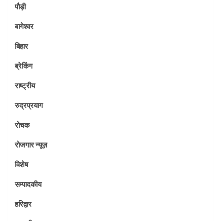
पौड़ी
बागेश्वर
बिहार
ब्रेकिंग
राष्ट्रीय
रुद्रप्रयाग
रोचक
रोजगार न्यूज़
विशेष
सम्पादकीय
हरिद्वार