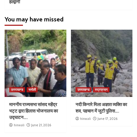
हल्द्वानी
You may have missed
उत्तराखण्ड
चमोली
उत्तराखण्ड
रुद्रप्रयाग
माननीय राज्यसभा सांसद महेंद्र
नदी किनारे मिला अज्ञात व्यक्ति का
भट्ट द्वारा हिलास भोजनालय का
शव, पहचान में जुटी पुलिस….
उद्घाटन….
hinwali
June 17, 2026
hinwali
June 21, 2026