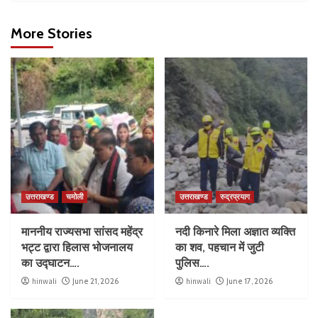
More Stories
उत्तराखण्ड
चमोली
उत्तराखण्ड
रुद्रप्रयाग
माननीय राज्यसभा सांसद महेंद्र
नदी किनारे मिला अज्ञात व्यक्ति
भट्ट द्वारा हिलास भोजनालय
का शव, पहचान में जुटी
का उद्घाटन….
पुलिस….
hinwali
June 21, 2026
hinwali
June 17, 2026