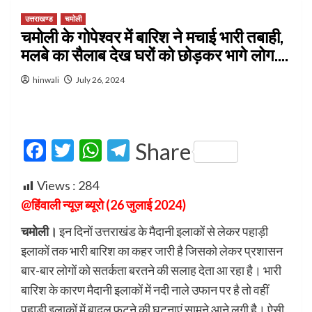
उत्तराखण्ड
चमोली
चमोली के गोपेश्वर में बारिश ने मचाई भारी तबाही,
मलबे का सैलाब देख घरों को छोड़कर भागे लोग….
hinwali
July 26, 2024
Facebook
Twitter
WhatsApp
Telegram
Share
Views :
284
@हिंवाली न्यूज़ ब्यूरो (26 जुलाई 2024)
चमोली।
इन दिनों उत्तराखंड के मैदानी इलाकों से लेकर पहाड़ी
इलाकों तक भारी बारिश का कहर जारी है जिसको लेकर प्रशासन
बार-बार लोगों को सतर्कता बरतने की सलाह देता आ रहा है। भारी
बारिश के कारण मैदानी इलाकों में नदी नाले उफान पर है तो वहीं
पहाड़ी इलाकों में बादल फटने की घटनाएं सामने आने लगी है। ऐसी