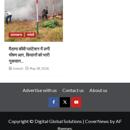
उत्तराखण्ड
चमोली
मैठाणा कीवी प्लांटेशन में लगी
भीषण आग, किसानों को भारी
नुकसान…
hinwali
May 28, 2026
Advertise with us
Contact us
About us
Copyright © Digital Global Solutions
|
CoverNews
by AF
themes.