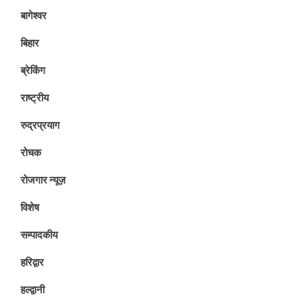
बागेश्वर
बिहार
ब्रेकिंग
राष्ट्रीय
रुद्रप्रयाग
रोचक
रोजगार न्यूज़
विशेष
सम्पादकीय
हरिद्वार
हल्द्वानी