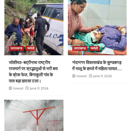
उत्तराखण्ड
चमोली
उत्तराखण्ड
चमोली
जोशीमठ-बद्रीनाथ राष्ट्रीय
नंदानगर विकासखंड के कुण्डबगड़
राजमार्ग पर श्रद्धालुओं से भरी बस
में भालू के हमले में महिला घायल…..
के ब्रेक फेल, बिनाकुली गांव के
hinwali
June 11, 2026
पास बड़ा हादसा टला।
hinwali
June 11, 2026