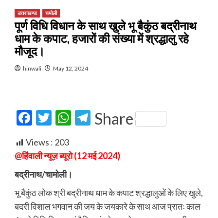
उत्तराखण्ड
चमोली
पूर्ण विधि विधान के साथ खुले भू बैकुंठ बद्रीनाथ
धाम के कपाट, हजारों की संख्या में श्रद्धालु रहे
मौजूद।
hinwali
May 12, 2024
Facebook
Twitter
WhatsApp
Telegram
Share
Views :
203
@हिंवाली न्यूज़ ब्यूरो (12 मई 2024)
बद्रीनाथ/चामोली।
भू बैकुंठ लोक श्री बद्रीनाथ धाम के कपाट श्रद्धालुओं के लिए खुले,
बदरी विशाल भगवान की जय के जयकारे के साथ आज प्रातः काल