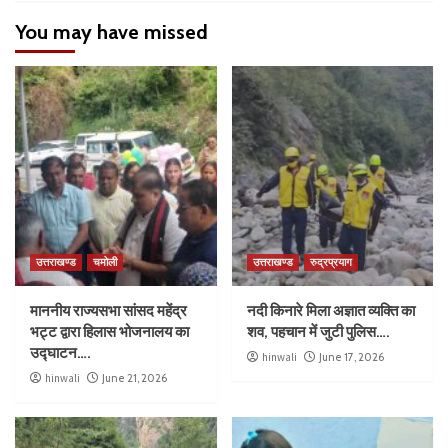
You may have missed
उत्तराखण्ड
चमोली
उत्तराखण्ड
रुद्रप्रयाग
माननीय राज्यसभा सांसद महेंद्र
नदी किनारे मिला अज्ञात व्यक्ति का
भट्ट द्वारा हिलास भोजनालय का
शव, पहचान में जुटी पुलिस….
उद्घाटन….
hinwali
June 17, 2026
hinwali
June 21, 2026