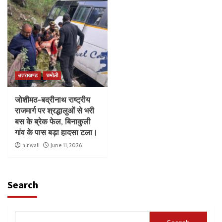
उत्तराखण्ड
चमोली
जोशीमठ-बद्रीनाथ राष्ट्रीय
राजमार्ग पर श्रद्धालुओं से भरी
बस के ब्रेक फेल, बिनाकुली
गांव के पास बड़ा हादसा टला।
hinwali
June 11, 2026
Search