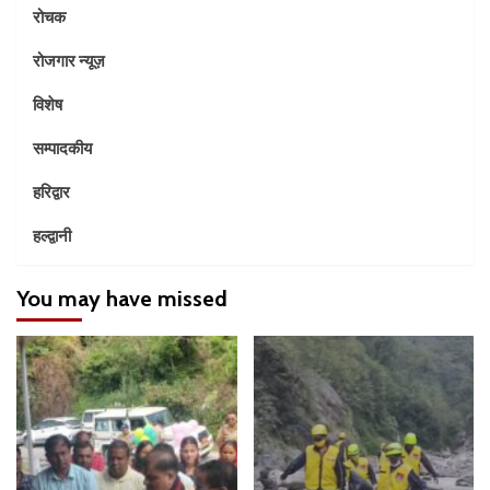
रोचक
रोजगार न्यूज़
विशेष
सम्पादकीय
हरिद्वार
हल्द्वानी
You may have missed