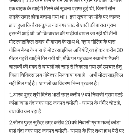
चमोली।
112 के माध्यम से चमोली से ऊपर ग्राम रांगतोली के पास
एक बाइक के खाई में गिरने की सूचना प्राप्त हुई थी, जिसमें तीन
लड़के सवार होना बताया गया था। इस सूचना पर मौके पर जाकर
ज्ञात हुआ कि बैरासकुण्ड नंदानगर घाट से शादी की बारात ग्राम
हरमनी आई थी, जो कि बारात की गाड़ीयां वापस जा रही थी तीनों
मोटरसाइकिल सवार भी बारात के साथ थे, ग्राम गोलिम के पास
गोलिम बैण्ड के पास से मोटरसाइकिल अनियंत्रित होकर करीब 30
मीटर गहरी खाई में गिर गयी थी, मौके पर पहुंचकर स्थानीय टैक्सी
चालकों की मदद से घायलों को खाई से निकाला गया एवं उपचार हेतु
जिला चिकित्सालय गोपेश्वर भिजवाया गया है। अभी मोटरसाइकिल
नहीं मिल पाई है। घायलों का विवरण निम्न प्रकार है।
1.आरव पुत्र श्री दिनेश भाटी उम्र करीब 9 वर्ष निवासी ग्राम मटई
कांडा ग्वाड नंदानगर घाट जनपद चमोली – घायल के गंभीर चोट है,
बातचीत कर रहा है।
2.सौरभ पुत्र सुरेंद्र उम्र करीब 20 वर्ष निवासी ग्राम मकई कांडा
वार्ड नंदा नगर घाट जनपद चमोली– घायल के सिर तथा हाथ पैरों पर