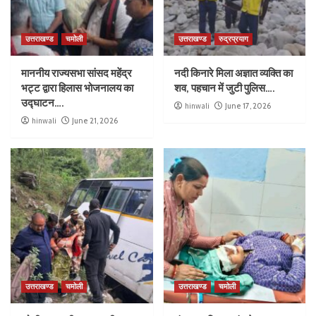
उत्तराखण्ड
चमोली
उत्तराखण्ड
रुद्रप्रयाग
माननीय राज्यसभा सांसद महेंद्र
नदी किनारे मिला अज्ञात व्यक्ति का
भट्ट द्वारा हिलास भोजनालय का
शव, पहचान में जुटी पुलिस….
उद्घाटन….
hinwali
June 17, 2026
hinwali
June 21, 2026
उत्तराखण्ड
चमोली
उत्तराखण्ड
चमोली