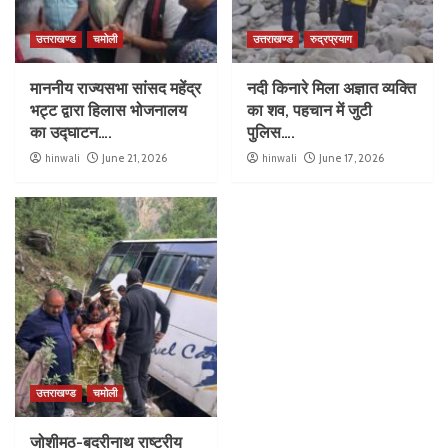
उत्तराखण्ड
चमोली
उत्तराखण्ड
रुद्रप्रयाग
माननीय राज्यसभा सांसद महेंद्र
नदी किनारे मिला अज्ञात व्यक्ति
भट्ट द्वारा हिलास भोजनालय
का शव, पहचान में जुटी
का उद्घाटन….
पुलिस….
hinwali
June 21, 2026
hinwali
June 17, 2026
उत्तराखण्ड
चमोली
जोशीमठ-बद्रीनाथ राष्ट्रीय