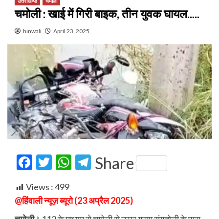
उत्तराखण्ड
चमोली
चमोली : खाई में गिरी बाइक, तीन युवक घायल…..
hinwali
April 23, 2025
Facebook
Twitter
WhatsApp
Telegram
Share
Views :
499
@हिंवाली न्यूज़ ब्यूरो (23 अप्रैल 2025)