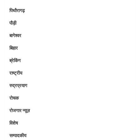
पिथौरागढ़
पौड़ी
बागेश्वर
बिहार
ब्रेकिंग
राष्ट्रीय
रुद्रप्रयाग
रोचक
रोजगार न्यूज़
विशेष
सम्पादकीय