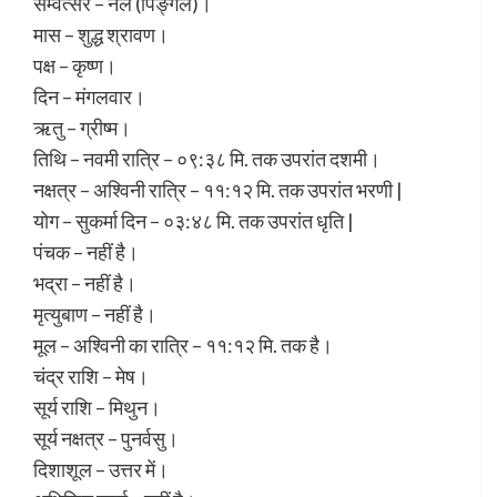
सम्वत्सर – नल (पिङ्गल)।
मास – शुद्ध श्रावण।
पक्ष – कृष्ण।
दिन – मंगलवार।
ऋतु – ग्रीष्म।
तिथि – नवमी रात्रि – ०९:३८ मि. तक उपरांत दशमी।
नक्षत्र – अश्विनी रात्रि – ११:१२ मि. तक उपरांत भरणी |
योग – सुकर्मा दिन – ०३:४८ मि. तक उपरांत धृति |
पंचक – नहीं है।
भद्रा – नहीं है।
मृत्युबाण – नहीं है।
मूल – अश्विनी का रात्रि – ११:१२ मि. तक है।
चंद्र राशि – मेष।
सूर्य राशि – मिथुन।
सूर्य नक्षत्र – पुनर्वसु।
दिशाशूल – उत्तर में।