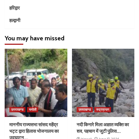
हरिद्वार
हल्द्वानी
You may have missed
उत्तराखण्ड
चमोली
उत्तराखण्ड
रुद्रप्रयाग
माननीय राज्यसभा सांसद महेंद्र
नदी किनारे मिला अज्ञात व्यक्ति का
भट्ट द्वारा हिलास भोजनालय का
शव, पहचान में जुटी पुलिस….
उद्घाटन….
hinwali
June 17, 2026