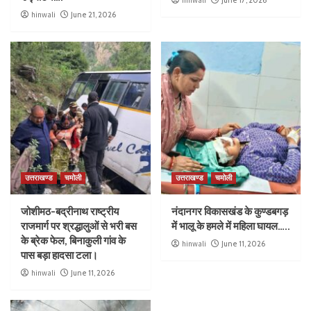
hinwali
June 21, 2026
उत्तराखण्ड
चमोली
उत्तराखण्ड
चमोली
जोशीमठ-बद्रीनाथ राष्ट्रीय
नंदानगर विकासखंड के कुण्डबगड़
राजमार्ग पर श्रद्धालुओं से भरी बस
में भालू के हमले में महिला घायल…..
के ब्रेक फेल, बिनाकुली गांव के
hinwali
June 11, 2026
पास बड़ा हादसा टला।
hinwali
June 11, 2026