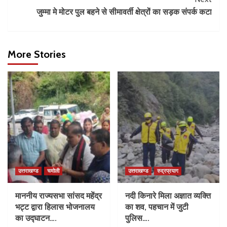
जुम्मा मे मोटर पुल बहने से सीमावर्ती क्षेत्रों का सड़क संपर्क कटा
More Stories
उत्तराखण्ड
चमोली
उत्तराखण्ड
रुद्रप्रयाग
माननीय राज्यसभा सांसद महेंद्र
नदी किनारे मिला अज्ञात व्यक्ति
भट्ट द्वारा हिलास भोजनालय
का शव, पहचान में जुटी
का उद्घाटन….
पुलिस….