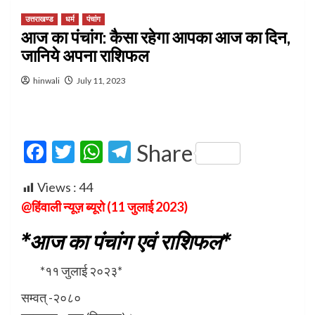
उत्तराखण्ड
धर्म
पंचांग
आज का पंचांग: कैसा रहेगा आपका आज का दिन,
जानिये अपना राशिफल
hinwali
July 11, 2023
Facebook
Twitter
WhatsApp
Telegram
Share
Views :
44
@हिंवाली न्यूज़ ब्यूरो (11 जुलाई 2023)
*आज का पंचांग एवं राशिफल*
*११ जुलाई २०२३*
सम्वत् -२०८०