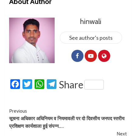
About Author
hinwali
See author's posts
Facebook
Twitter
WhatsApp
Telegram
Share
Previous
सूचना अधिकार अधिनियम व नियमावली पर दो दिवसीय जनपद स्तरीय
प्रशिक्षण कार्यशाला हुई संपन्न…..
Next