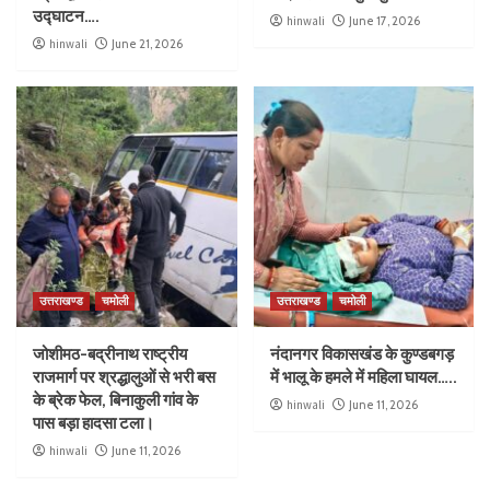
उद्घाटन….
hinwali
June 17, 2026
hinwali
June 21, 2026
उत्तराखण्ड
चमोली
उत्तराखण्ड
चमोली
जोशीमठ-बद्रीनाथ राष्ट्रीय
नंदानगर विकासखंड के कुण्डबगड़
राजमार्ग पर श्रद्धालुओं से भरी बस
में भालू के हमले में महिला घायल…..
के ब्रेक फेल, बिनाकुली गांव के
hinwali
June 11, 2026
पास बड़ा हादसा टला।
hinwali
June 11, 2026