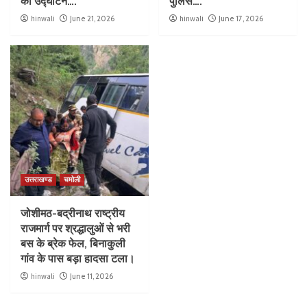
का उद्घाटन….
पुलिस….
hinwali
June 21, 2026
hinwali
June 17, 2026
उत्तराखण्ड
चमोली
जोशीमठ-बद्रीनाथ राष्ट्रीय
राजमार्ग पर श्रद्धालुओं से भरी
बस के ब्रेक फेल, बिनाकुली
गांव के पास बड़ा हादसा टला।
hinwali
June 11, 2026