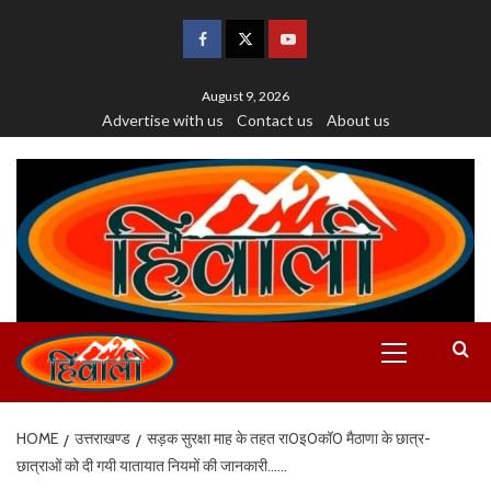
August 9, 2026
Advertise with us
Contact us
About us
HOME
उत्तराखण्ड
सड़क सुरक्षा माह के तहत रा0इ0कॉ0 मैठाणा के छात्र-
छात्राओं को दी गयी यातायात नियमों की जानकारी……