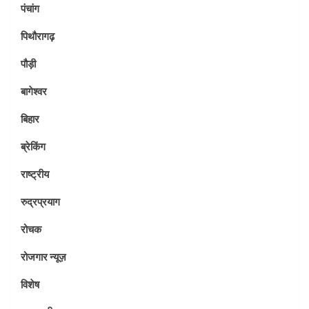
पंचांग
पिथौरागढ़
पौड़ी
बागेश्वर
बिहार
ब्रेकिंग
राष्ट्रीय
रुद्रप्रयाग
रोचक
रोजगार न्यूज़
विशेष