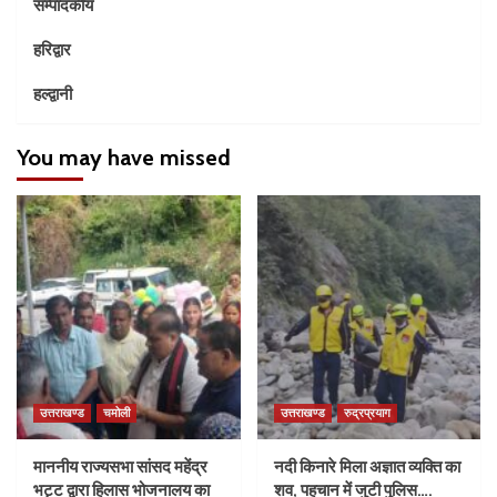
सम्पादकीय
हरिद्वार
हल्द्वानी
You may have missed
उत्तराखण्ड
चमोली
उत्तराखण्ड
रुद्रप्रयाग
माननीय राज्यसभा सांसद महेंद्र
नदी किनारे मिला अज्ञात व्यक्ति का
भट्ट द्वारा हिलास भोजनालय का
शव, पहचान में जुटी पुलिस….