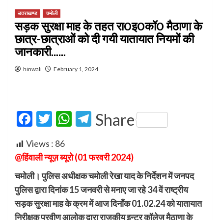
उत्तराखण्ड
चमोली
सड़क सुरक्षा माह के तहत रा0इ0कॉ0 मैठाणा के
छात्र-छात्राओं को दी गयी यातायात नियमों की
जानकारी……
hinwali
February 1, 2024
Facebook
Twitter
WhatsApp
Telegram
Share
Views :
86
@हिंवाली न्यूज़ ब्यूरो (01 फरवरी 2024)
चमोली। पुलिस अधीक्षक चमोली रेखा याद के निर्देशन में जनपद
पुलिस द्वारा दिनांक 15 जनवरी से मनाए जा रहे 34 वें राष्ट्रीय
सड़क सुरक्षा माह के क्रम में आज दिनाँक 01.02.24 को यातायात
निरीक्षक प्रवीण आलोक द्वारा राजकीय इन्टर कॉलेज मैठाणा के