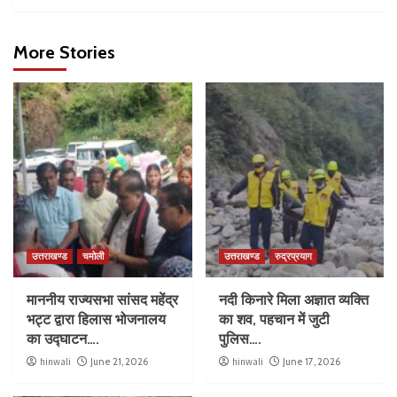
More Stories
उत्तराखण्ड
चमोली
उत्तराखण्ड
रुद्रप्रयाग
माननीय राज्यसभा सांसद महेंद्र
नदी किनारे मिला अज्ञात व्यक्ति
भट्ट द्वारा हिलास भोजनालय
का शव, पहचान में जुटी
का उद्घाटन….
पुलिस….
hinwali
June 21, 2026
hinwali
June 17, 2026