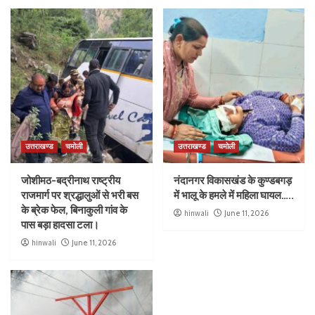
उत्तराखण्ड
चमोली
उत्तराखण्ड
चमोली
जोशीमठ-बद्रीनाथ राष्ट्रीय
नंदानगर विकासखंड के कुण्डबगड़
राजमार्ग पर श्रद्धालुओं से भरी बस
में भालू के हमले में महिला घायल…..
के ब्रेक फेल, बिनाकुली गांव के
hinwali
June 11, 2026
पास बड़ा हादसा टला।
hinwali
June 11, 2026