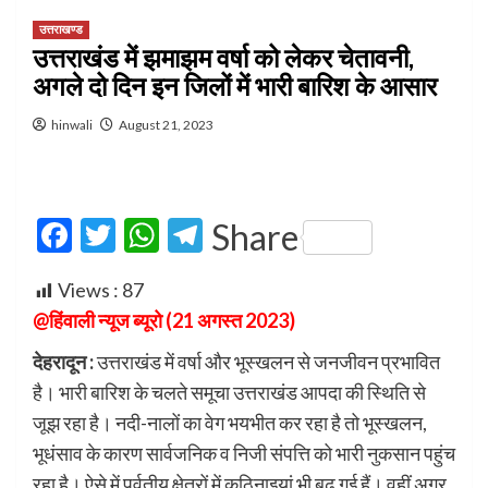
उत्तराखण्ड
उत्तराखंड में झमाझम वर्षा को लेकर चेतावनी,
अगले दो दिन इन जिलों में भारी बारिश के आसार
hinwali
August 21, 2023
Facebook
Twitter
WhatsApp
Telegram
Share
Views :
87
@हिंवाली न्यूज ब्यूरो (21 अगस्त 2023)
देहरादून :
उत्तराखंड में वर्षा और भूस्खलन से जनजीवन प्रभावित
है। भारी बारिश के चलते समूचा उत्तराखंड आपदा की स्थिति से
जूझ रहा है। नदी-नालों का वेग भयभीत कर रहा है तो भूस्खलन,
भूधंसाव के कारण सार्वजनिक व निजी संपत्ति को भारी नुकसान पहुंच
रहा है। ऐसे में पर्वतीय क्षेत्रों में कठिनाइयां भी बढ़ गई हैं। वहीं अगर