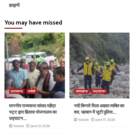
हल्द्वानी
You may have missed
उत्तराखण्ड
चमोली
उत्तराखण्ड
रुद्रप्रयाग
माननीय राज्यसभा सांसद महेंद्र
नदी किनारे मिला अज्ञात व्यक्ति का
भट्ट द्वारा हिलास भोजनालय का
शव, पहचान में जुटी पुलिस….
उद्घाटन….
hinwali
June 17, 2026
hinwali
June 21, 2026