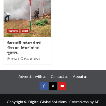
उत्तराखण्ड
चमोली
मैठाणा कीवी प्लांटेशन में लगी
भीषण आग, किसानों को भारी
नुकसान…
hinwali
May 28, 2026
Advertise with us
Contact us
About us
Copyright © Digital Global Solutions
|
CoverNews
by AF