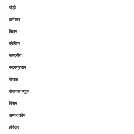
पौड़ी
बागेश्वर
बिहार
ब्रेकिंग
राष्ट्रीय
रुद्रप्रयाग
रोचक
रोजगार न्यूज़
विशेष
सम्पादकीय
हरिद्वार