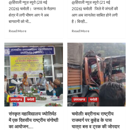
@हिंवाली न्यूज़ ब्यूरो (28 मई
@हिंवाली न्यूज़ ब्यूरो (21 मई
2026) चमोली। जनपद के मैठाणा
2026) चमोली जिले में जंगलों की
क्षेत्र में लगी भीषण आग ने अब
आग अब जानलेवा साबित होने लगी
बागवानी को भी...
है। बिरही...
Read More
Read More
उत्तराखण्ड
चमोली
उत्तराखण्ड
चमोली
संस्कृत महाविद्यालय ज्योतिर्मठ
चमोली! बद्रीनाथ राष्ट्रीय
में एक दिवसीय राष्ट्रीय संगोष्ठी
राजमार्ग पर कुहेड के पास
का आयोजन…..
यात्रा बस व ट्रक की जोरदार