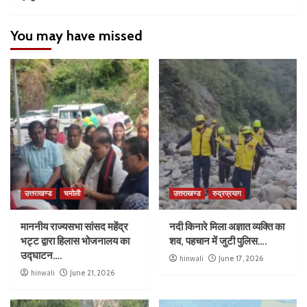
You may have missed
उत्तराखण्ड
चमोली
उत्तराखण्ड
रुद्रप्रयाग
माननीय राज्यसभा सांसद महेंद्र
नदी किनारे मिला अज्ञात व्यक्ति का
भट्ट द्वारा हिलास भोजनालय का
शव, पहचान में जुटी पुलिस….
उद्घाटन….
hinwali
June 17, 2026
hinwali
June 21, 2026