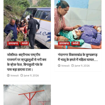
उत्तराखण्ड
चमोली
उत्तराखण्ड
चमोली
जोशीमठ-बद्रीनाथ राष्ट्रीय
नंदानगर विकासखंड के कुण्डबगड़
राजमार्ग पर श्रद्धालुओं से भरी बस
में भालू के हमले में महिला घायल…..
के ब्रेक फेल, बिनाकुली गांव के
hinwali
June 11, 2026
पास बड़ा हादसा टला।
hinwali
June 11, 2026