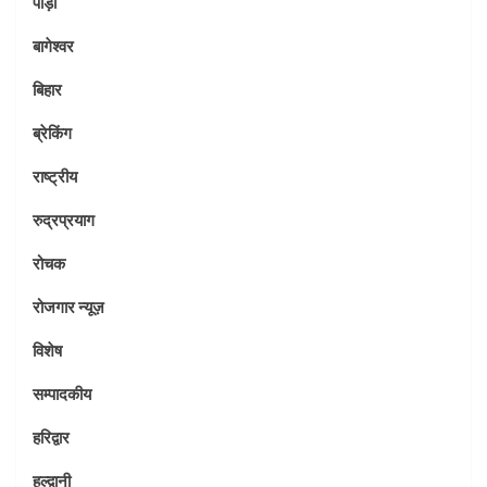
पौड़ी
बागेश्वर
बिहार
ब्रेकिंग
राष्ट्रीय
रुद्रप्रयाग
रोचक
रोजगार न्यूज़
विशेष
सम्पादकीय
हरिद्वार
हल्द्वानी