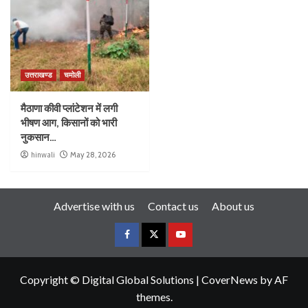
उत्तराखण्ड
चमोली
मैठाणा कीवी प्लांटेशन में लगी
भीषण आग, किसानों को भारी
नुकसान…
hinwali
May 28, 2026
Advertise with us
Contact us
About us
Copyright © Digital Global Solutions
|
CoverNews
by AF
themes.