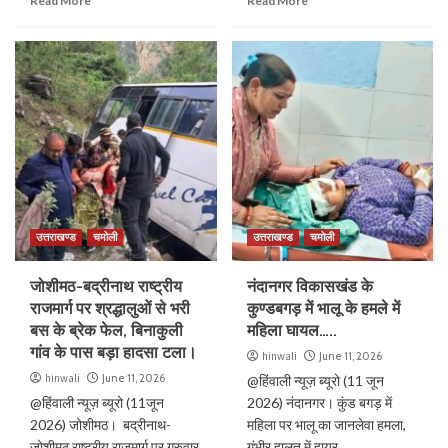
Read More
Read More
उत्तराखण्ड
चमोली
उत्तराखण्ड
चमोली
जोशीमठ-बद्रीनाथ राष्ट्रीय
नंदानगर विकासखंड के
राजमार्ग पर श्रद्धालुओं से भरी
कुण्डबगड़ में भालू के हमले में
बस के ब्रेक फेल, बिनाकुली
महिला घायल…..
गांव के पास बड़ा हादसा टला।
hinwali
June 11, 2026
hinwali
June 11, 2026
@हिंवाली न्यूज़ ब्यूरो (11 जून
@हिंवाली न्यूज़ ब्यूरो (11जून
2026) नंदानगर। कुंड बगड़ में
2026) जोशीमठ। बद्रीनाथ-
महिला पर भालू का जानलेवा हमला,
जोशीमठ राष्ट्रीय राजमार्ग पर गुरुवार
गंभीर हालत में हायर...