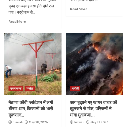
सुबह एक बड़ा हादसा होते-होते टल
Read More
गया। बद्रीनाथ से...
Read More
उत्तराखण्ड
चमोली
चमोली
मैठाणा कीवी प्लांटेशन में लगी
आग बुझाने गए फायर वाचर की
भीषण आग, किसानों को भारी
झुलसने से मौत, परिजनों ने
नुकसान…
मांगा मुआवजा….
hinwali
May 28, 2026
hinwali
May 21, 2026