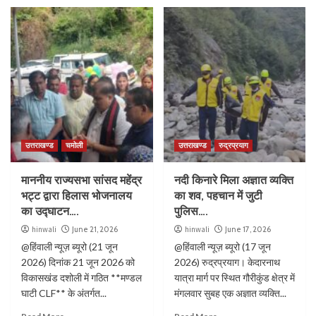
उत्तराखण्ड
चमोली
उत्तराखण्ड
रुद्रप्रयाग
माननीय राज्यसभा सांसद महेंद्र
नदी किनारे मिला अज्ञात व्यक्ति
भट्ट द्वारा हिलास भोजनालय
का शव, पहचान में जुटी
का उद्घाटन….
पुलिस….
hinwali
June 21, 2026
hinwali
June 17, 2026
@हिंवाली न्यूज़ ब्यूरो (21 जून
@हिंवाली न्यूज़ ब्यूरो (17 जून
2026) दिनांक 21 जून 2026 को
2026) रुद्रप्रयाग। केदारनाथ
विकासखंड दशोली में गठित **मण्डल
यात्रा मार्ग पर स्थित गौरीकुंड क्षेत्र में
घाटी CLF** के अंतर्गत...
मंगलवार सुबह एक अज्ञात व्यक्ति...