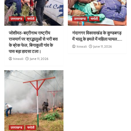
उत्तराखण्ड
चमोली
उत्तराखण्ड
चमोली
जोशीमठ-बद्रीनाथ राष्ट्रीय
नंदानगर विकासखंड के कुण्डबगड़
राजमार्ग पर श्रद्धालुओं से भरी बस
में भालू के हमले में महिला घायल…..
के ब्रेक फेल, बिनाकुली गांव के
hinwali
June 11, 2026
पास बड़ा हादसा टला।
hinwali
June 11, 2026
उत्तराखण्ड
चमोली