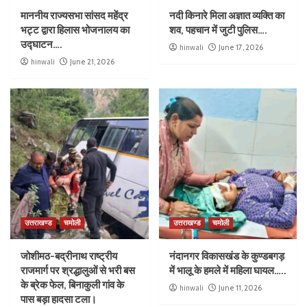
माननीय राज्यसभा सांसद महेंद्र
नदी किनारे मिला अज्ञात व्यक्ति का
भट्ट द्वारा हिलास भोजनालय का
शव, पहचान में जुटी पुलिस….
उद्घाटन….
hinwali
June 17, 2026
hinwali
June 21, 2026
उत्तराखण्ड
चमोली
उत्तराखण्ड
चमोली
जोशीमठ-बद्रीनाथ राष्ट्रीय
नंदानगर विकासखंड के कुण्डबगड़
राजमार्ग पर श्रद्धालुओं से भरी बस
में भालू के हमले में महिला घायल…..
के ब्रेक फेल, बिनाकुली गांव के
hinwali
June 11, 2026
पास बड़ा हादसा टला।