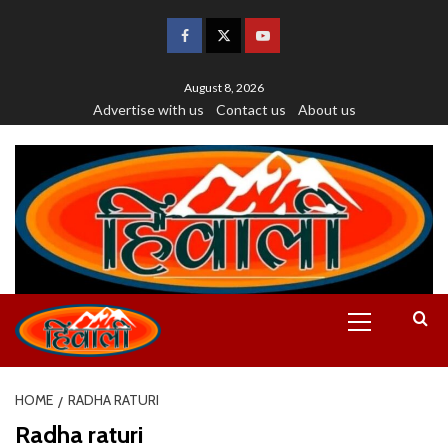
August 8, 2026
Advertise with us
Contact us
About us
HOME
RADHA RATURI
Radha raturi