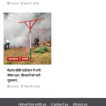
hinwali
June 11, 2026
उत्तराखण्ड
चमोली
मैठाणा कीवी प्लांटेशन में लगी
भीषण आग, किसानों को भारी
नुकसान…
hinwali
May 28, 2026
Advertise with us
Contact us
About us