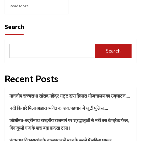
Read More
Search
Search
Recent Posts
माननीय राज्यसभा सांसद महेंद्र भट्ट द्वारा हिलास भोजनालय का उद्घाटन….
नदी किनारे मिला अज्ञात व्यक्ति का शव, पहचान में जुटी पुलिस….
जोशीमठ-बद्रीनाथ राष्ट्रीय राजमार्ग पर श्रद्धालुओं से भरी बस के ब्रेक फेल,
बिनाकुली गांव के पास बड़ा हादसा टला।
नंदानगर विकासखंड के कुण्डबगड़ में भालू के हमले में महिला घायल…..