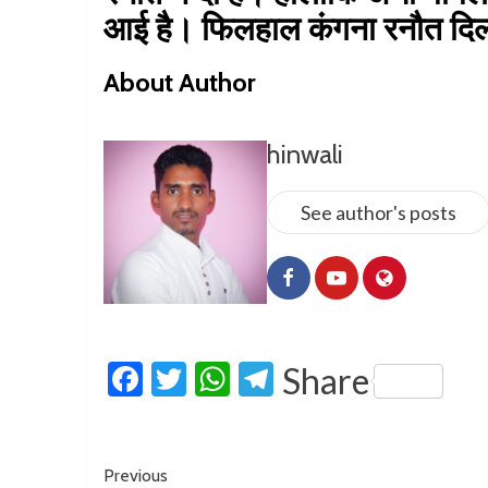
आई है। फिलहाल कंगना रनौत दिल्ल
About Author
hinwali
See author's posts
Facebook
Twitter
WhatsApp
Telegram
Share
Previous