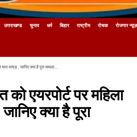
उत्तराखण्ड
चुनाव
धर्म
बिहार
राष्ट्रीय
रोचक
रोजगार न्यूज़
ारा थप्पड़ , जानिए क्या है पूरा मामला….
त को एयरपोर्ट पर महिला
 जानिए क्या है पूरा