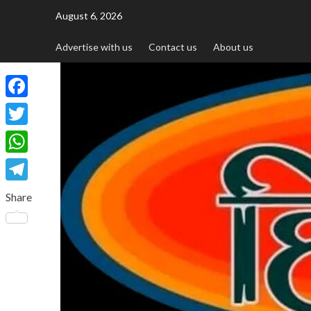
August 6, 2026
Advertise with us
Contact us
About us
Facebook
Twitter
WhatsApp
Telegram
Share