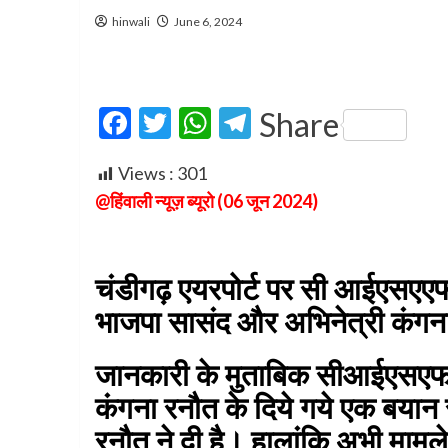
hinwali
June 6, 2024
Facebook
Twitter
WhatsApp
Telegram
Share
Views :
301
@हिंवाली न्यूज़ ब्यूरो (06 जून 2024)
चंडीगढ़ एयरपोर्ट पर सी आईएसएएफ 
भाजपा सासंद और अभिनेत्री कंगन
जानकारी के मुताबिक सीआईएसएफ 
कंगना रनौत के दिये गये एक बयान 
रनौत ने दी है। हालांकि अभी मामले क