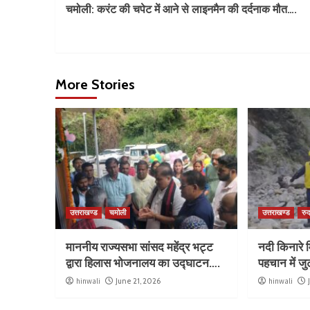
चमोली: करंट की चपेट में आने से लाइनमैन की दर्दनाक मौत….
More Stories
उत्तराखण्ड
चमोली
उत्तराखण्ड
रुद
माननीय राज्यसभा सांसद महेंद्र भट्ट
नदी किनारे म
द्वारा हिलास भोजनालय का उद्घाटन….
पहचान में ज
hinwali
June 21, 2026
hinwali