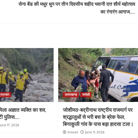
सेना बेंड की मधुर धुन पर तीन दिवसीय शहीद भवानी दत्त शौर्य महोत्सव
का रंगारंग आगाज…..
्रप्रयाग
उत्तराखण्ड
चमोली
िला अज्ञात व्यक्ति का शव,
जोशीमठ-बद्रीनाथ राष्ट्रीय राजमार्ग पर
ुटी पुलिस….
श्रद्धालुओं से भरी बस के ब्रेक फेल,
बिनाकुली गांव के पास बड़ा हादसा टला।
June 17, 2026
hinwali
June 11, 2026