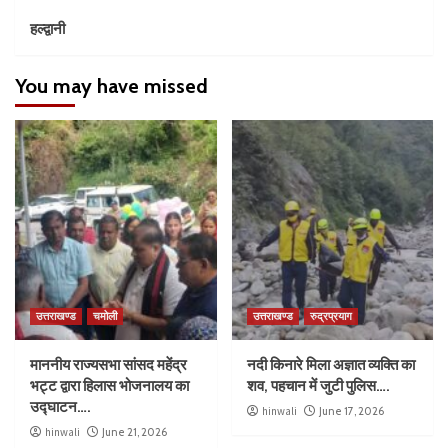
हल्द्वानी
You may have missed
उत्तराखण्ड
चमोली
उत्तराखण्ड
रुद्रप्रयाग
माननीय राज्यसभा सांसद महेंद्र
नदी किनारे मिला अज्ञात व्यक्ति का
भट्ट द्वारा हिलास भोजनालय का
शव, पहचान में जुटी पुलिस….
उद्घाटन….
hinwali
June 17, 2026
hinwali
June 21, 2026