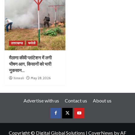
उत्तराखण्ड
चमोली
मैठाणा कीवी प्लांटेशन में लगी
भीषण आग, किसानों को भारी
नुकसान…
hinwali
May 28, 2026
Advertise with us
Contact us
About us
Copyright © Digital Global Solutions
|
CoverNews
by AF