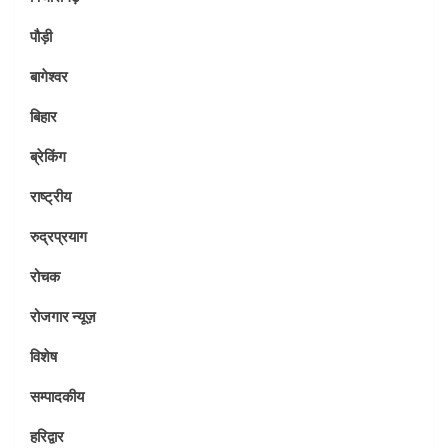
पौड़ी
बागेश्वर
बिहार
ब्रेकिंग
राष्ट्रीय
रुद्रप्रयाग
रोचक
रोजगार न्यूज़
विशेष
सम्पादकीय
हरिद्वार