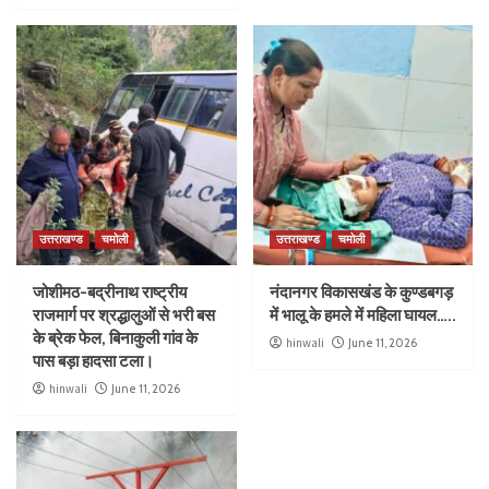
उत्तराखण्ड
चमोली
उत्तराखण्ड
चमोली
जोशीमठ-बद्रीनाथ राष्ट्रीय
नंदानगर विकासखंड के कुण्डबगड़
राजमार्ग पर श्रद्धालुओं से भरी बस
में भालू के हमले में महिला घायल…..
के ब्रेक फेल, बिनाकुली गांव के
hinwali
June 11, 2026
पास बड़ा हादसा टला।
hinwali
June 11, 2026