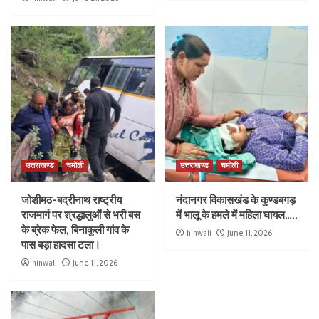
उत्तराखण्ड
चमोली
उत्तराखण्ड
चमोली
जोशीमठ-बद्रीनाथ राष्ट्रीय
नंदानगर विकासखंड के कुण्डबगड़
राजमार्ग पर श्रद्धालुओं से भरी बस
में भालू के हमले में महिला घायल…..
के ब्रेक फेल, बिनाकुली गांव के
hinwali
June 11, 2026
पास बड़ा हादसा टला।
hinwali
June 11, 2026