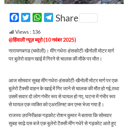
Facebook
Twitter
WhatsApp
Telegram
Share
Views :
136
@हिंवाली न्यूज़ ब्यूरो (10 नवंबर 2025)
नारायणबगड (चमोली)। मींग गधेरा-हंसकोटी-खैनोली मोटर मार्ग
पर बुलेरो वाहन खाई में गिरने से चालक की मौके पर मौत।
आज सोमवार सुबह मींग गधेरा-हंसकोटी-खैनोली मोटर मार्ग पर एक
बुलेरो टैक्सी वाहन के खाई में गिर जाने से चालक की मौत हो गई,तथा
उसमें सवार दो लोग गंभीर रूप से घायल हो गए, घटना में गंभीर रूप
से घायल एक व्यक्ति को एअरलिफ्ट कर एम्स भेजा गया है।
राजस्व उपनिरीक्षक गड़कोट रोशन कुमार ने बताया कि सोमवार
सुबह साढे़ दस बजे एक बुलेरो टैक्सी मींग गधेरे से गड़कोट आते हुए