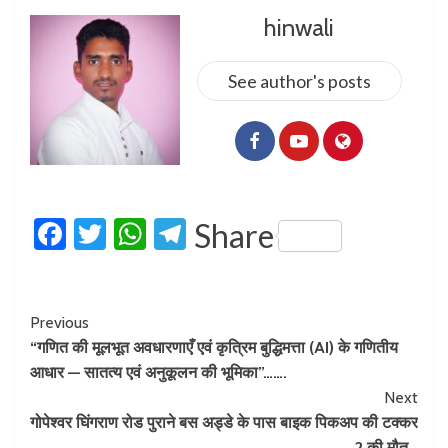
hinwali
See author's posts
Facebook
Twitter
WhatsApp
Telegram
Share
Previous
“गणित की मूलभूत अवधारणाएँ एवं कृत्रिम बुद्धिमत्ता (AI) के गणितीय
आधार — सातत्य एवं अनुकूलन की भूमिका”…….
Next
गोपेश्वर घिंगराण रोड पुराने बस अड्डे के पास बाइक पिकअप की टक्कर
, 2 की मौत…