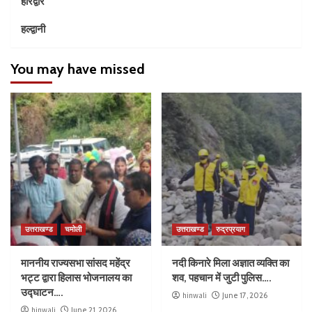
हरिद्वार
हल्द्वानी
You may have missed
उत्तराखण्ड
चमोली
उत्तराखण्ड
रुद्रप्रयाग
माननीय राज्यसभा सांसद महेंद्र
नदी किनारे मिला अज्ञात व्यक्ति का
भट्ट द्वारा हिलास भोजनालय का
शव, पहचान में जुटी पुलिस….
उद्घाटन….
hinwali
June 17, 2026
hinwali
June 21, 2026