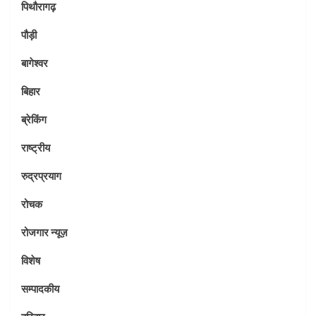
पिथौरागढ़
पौड़ी
बागेश्वर
बिहार
ब्रेकिंग
राष्ट्रीय
रुद्रप्रयाग
रोचक
रोजगार न्यूज़
विशेष
सम्पादकीय