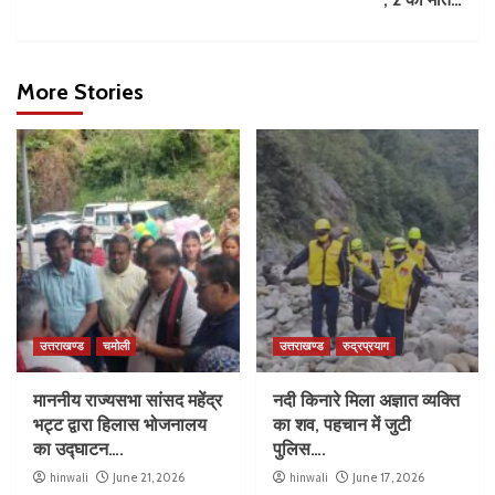
More Stories
उत्तराखण्ड
चमोली
उत्तराखण्ड
रुद्रप्रयाग
माननीय राज्यसभा सांसद महेंद्र
नदी किनारे मिला अज्ञात व्यक्ति
भट्ट द्वारा हिलास भोजनालय
का शव, पहचान में जुटी
का उद्घाटन….
पुलिस….
hinwali
June 21, 2026
hinwali
June 17, 2026