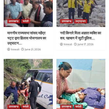
उत्तराखण्ड
चमोली
उत्तराखण्ड
रुद्रप्रयाग
माननीय राज्यसभा सांसद महेंद्र
नदी किनारे मिला अज्ञात व्यक्ति का
भट्ट द्वारा हिलास भोजनालय का
शव, पहचान में जुटी पुलिस….
उद्घाटन….
hinwali
June 17, 2026
hinwali
June 21, 2026
उत्तराखण्ड
चमोली
उत्तराखण्ड
चमोली