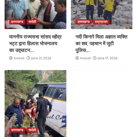
उत्तराखण्ड
चमोली
उत्तराखण्ड
रुद्रप्रयाग
माननीय राज्यसभा सांसद महेंद्र
नदी किनारे मिला अज्ञात व्यक्ति
भट्ट द्वारा हिलास भोजनालय
का शव, पहचान में जुटी
का उद्घाटन….
पुलिस….
hinwali
June 21, 2026
hinwali
June 17, 2026
उत्तराखण्ड
चमोली