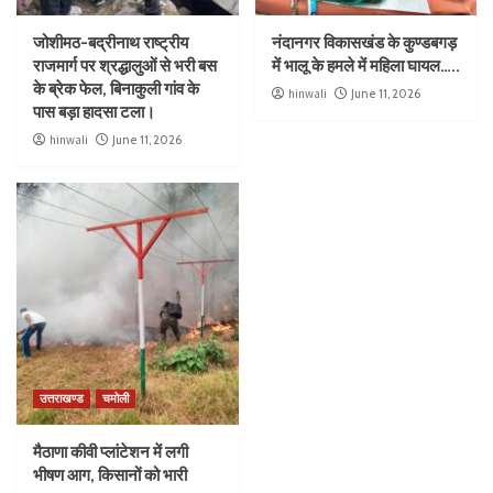
जोशीमठ-बद्रीनाथ राष्ट्रीय
नंदानगर विकासखंड के कुण्डबगड़
राजमार्ग पर श्रद्धालुओं से भरी बस
में भालू के हमले में महिला घायल…..
के ब्रेक फेल, बिनाकुली गांव के
hinwali
June 11, 2026
पास बड़ा हादसा टला।
hinwali
June 11, 2026
उत्तराखण्ड
चमोली
मैठाणा कीवी प्लांटेशन में लगी
भीषण आग, किसानों को भारी