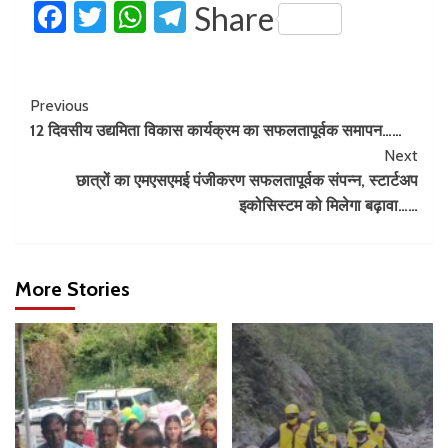
Facebook
Twitter
WhatsApp
Telegram
Share
Previous
12 दिवसीय उद्यमिता विकास कार्यक्रम का सफलतापूर्वक समापन……
Next
छात्रों का एमएसएमई पंजीकरण सफलतापूर्वक संपन्न, स्टार्टअप
इकोसिस्टम को मिलेगा बढ़ावा……
More Stories