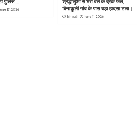
ुटी पुलिस….
श्रद्धालुओं से भरी बस के ब्रेक फेल,
बिनाकुली गांव के पास बड़ा हादसा टला।
June 17, 2026
hinwali
June 11, 2026