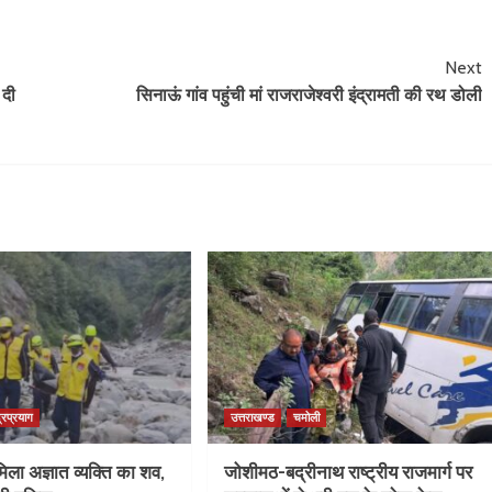
Next
 दी
सिनाऊं गांव पहुंची मां राजराजेश्वरी इंद्रामती की रथ डोली
्रप्रयाग
उत्तराखण्ड
चमोली
िला अज्ञात व्यक्ति का शव,
जोशीमठ-बद्रीनाथ राष्ट्रीय राजमार्ग पर