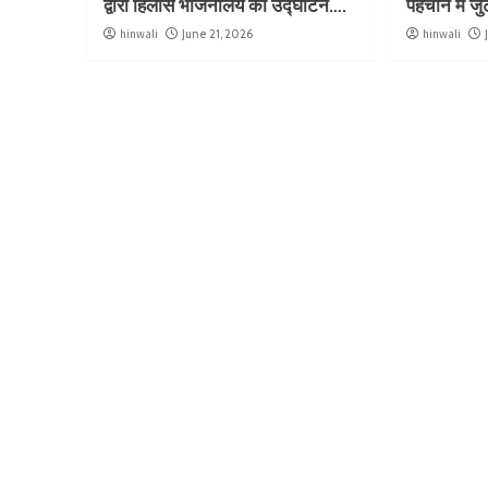
द्वारा हिलास भोजनालय का उद्घाटन….
पहचान में ज
hinwali
June 21, 2026
hinwali