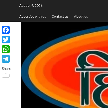
August 9, 2026
Advertise with us
Contact us
About us
Facebook
Twitter
WhatsApp
Telegram
Share