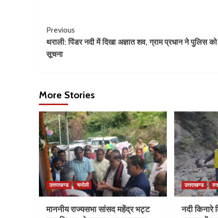
Previous
थराली: पिंडर नदी में दिखा अज्ञात शव, ग्राम प्रधान ने पुलिस को
सूचना
More Stories
उत्तराखण्ड
चमोली
उत्तराखण्ड
रुद
माननीय राज्यसभा सांसद महेंद्र भट्ट
नदी किनारे म