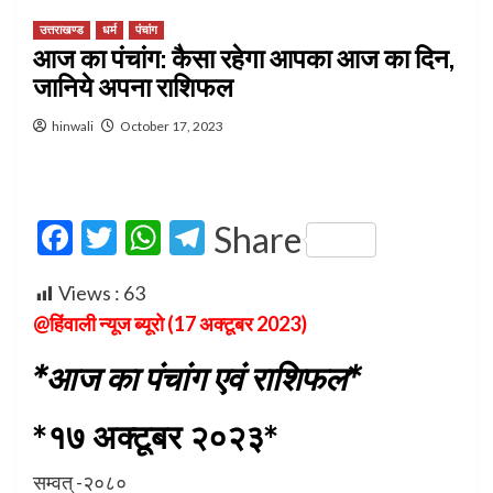
उत्तराखण्ड
धर्म
पंचांग
आज का पंचांग: कैसा रहेगा आपका आज का दिन,
जानिये अपना राशिफल
hinwali
October 17, 2023
Facebook
Twitter
WhatsApp
Telegram
Share
Views :
63
@हिंवाली न्यूज ब्यूरो (17 अक्टूबर 2023)
*आज का पंचांग एवं राशिफल*
*१७ अक्टूबर २०२३*
सम्वत् -२०८०