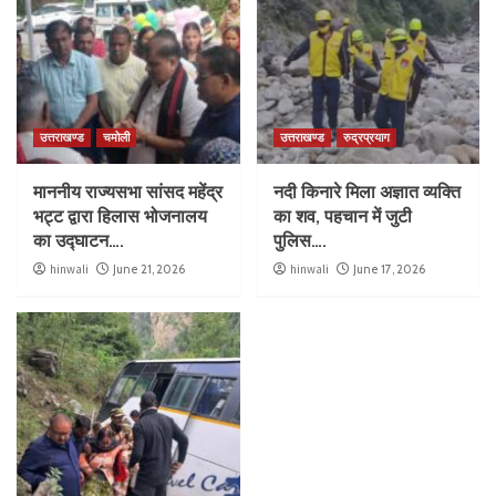
उत्तराखण्ड
चमोली
उत्तराखण्ड
रुद्रप्रयाग
माननीय राज्यसभा सांसद महेंद्र
नदी किनारे मिला अज्ञात व्यक्ति
भट्ट द्वारा हिलास भोजनालय
का शव, पहचान में जुटी
का उद्घाटन….
पुलिस….
hinwali
June 21, 2026
hinwali
June 17, 2026