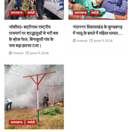
उत्तराखण्ड
चमोली
उत्तराखण्ड
चमोली
जोशीमठ-बद्रीनाथ राष्ट्रीय
नंदानगर विकासखंड के कुण्डबगड़
राजमार्ग पर श्रद्धालुओं से भरी बस
में भालू के हमले में महिला घायल…..
के ब्रेक फेल, बिनाकुली गांव के
hinwali
June 11, 2026
पास बड़ा हादसा टला।
hinwali
June 11, 2026
उत्तराखण्ड
चमोली