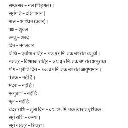
सम्वत्सर – नल (पिङ्गल)।
सूर्यगति – दक्षिणायन |
मास – आश्विन (क्वार)।
पक्ष – शुक्ल।
ऋतु – शरद।
दिन – मंगलवार।
तिथि – तृतीया रात्रि – १२:१९ मि. तक उपरांत चतुर्थी।
नक्षत्र – विशाखा रात्रि – ०८:३५ मि. तक उपरांत अनुराधा।
योग – प्रीति दिन – १०:३१ मि. तक उपरांत आयुष्यमान।
पंचक – नहीं है।
भद्रा – नहीं है।
मृत्युबाण – नहीं है।
मूल – नहीं है।
चंद्र राशि – तुला दिन – ०२:२५ मि. तक उपरांत वृश्चिक।
सूर्य राशि – कन्या।
सूर्य नक्षत्र – चित्रा।