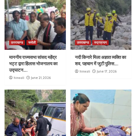
उत्तराखण्ड
चमोली
उत्तराखण्ड
रुद्रप्रयाग
माननीय राज्यसभा सांसद महेंद्र
नदी किनारे मिला अज्ञात व्यक्ति का
भट्ट द्वारा हिलास भोजनालय का
शव, पहचान में जुटी पुलिस….
उद्घाटन….
hinwali
June 17, 2026
hinwali
June 21, 2026