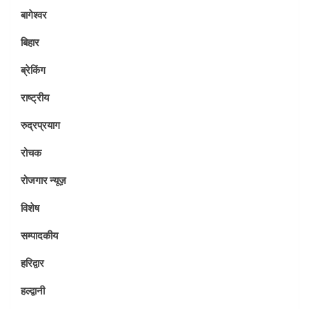
बागेश्वर
बिहार
ब्रेकिंग
राष्ट्रीय
रुद्रप्रयाग
रोचक
रोजगार न्यूज़
विशेष
सम्पादकीय
हरिद्वार
हल्द्वानी