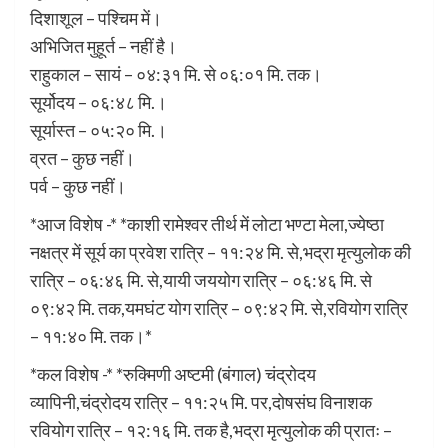
दिशाशूल – पश्चिम में।
अभिजित मुहूर्त – नहीं है।
राहुकाल – सायं – ०४:३१ मि. से ०६:०१ मि. तक।
सूर्योदय – ०६:४८ मि.।
सूर्यास्त – ०५:२० मि.।
व्रत – कुछ नहीं।
पर्व – कुछ नहीं।
*आज विशेष -* *काशी रामेश्वर तीर्थ में लोटा भण्टा मेला,ज्येष्ठा
नक्षत्र में सूर्य का प्रवेश रात्रि – ११:२४ मि. से,भद्रा मृत्युलोक की
रात्रि – ०६:४६ मि. से,यायी जययोग रात्रि – ०६:४६ मि. से
०९:४२ मि. तक,यमघंट योग रात्रि – ०९:४२ मि. से,रवियोग रात्रि
– ११:४० मि. तक।*
*कल विशेष -* *रुक्मिणी अष्टमी (बंगाल) चंद्रोदय
व्यापिनी,चंद्रोदय रात्रि – ११:२५ मि. पर,दोषसंघ विनाशक
रवियोग रात्रि – १२:१६ मि. तक है,भद्रा मृत्युलोक की प्रातः –