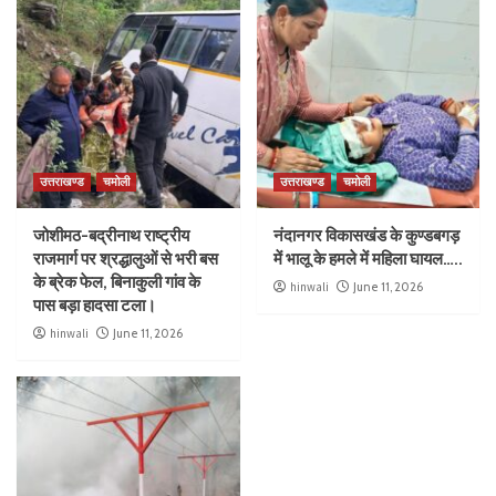
उत्तराखण्ड
चमोली
उत्तराखण्ड
चमोली
जोशीमठ-बद्रीनाथ राष्ट्रीय
नंदानगर विकासखंड के कुण्डबगड़
राजमार्ग पर श्रद्धालुओं से भरी बस
में भालू के हमले में महिला घायल…..
के ब्रेक फेल, बिनाकुली गांव के
hinwali
June 11, 2026
पास बड़ा हादसा टला।
hinwali
June 11, 2026