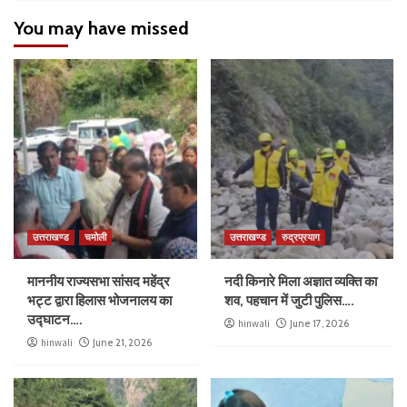
You may have missed
उत्तराखण्ड
चमोली
उत्तराखण्ड
रुद्रप्रयाग
माननीय राज्यसभा सांसद महेंद्र
नदी किनारे मिला अज्ञात व्यक्ति का
भट्ट द्वारा हिलास भोजनालय का
शव, पहचान में जुटी पुलिस….
उद्घाटन….
hinwali
June 17, 2026
hinwali
June 21, 2026