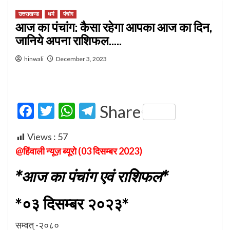
उत्तराखण्ड
धर्म
पंचांग
आज का पंचांग: कैसा रहेगा आपका आज का दिन,
जानिये अपना राशिफल…..
hinwali
December 3, 2023
Facebook
Twitter
WhatsApp
Telegram
Share
Views :
57
@हिंवाली न्यूज़ ब्यूरो (03 दिसम्बर 2023)
*आज का पंचांग एवं राशिफल*
*०३ दिसम्बर २०२३*
सम्वत् -२०८०