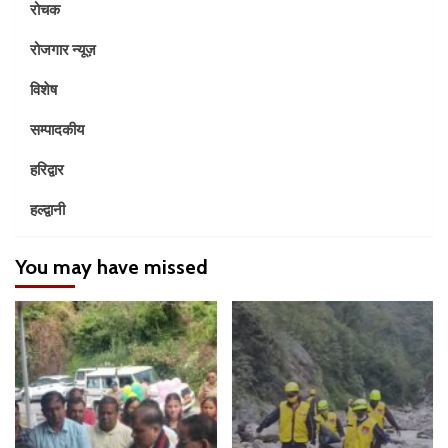
रोचक
रोजगार न्यूज़
विशेष
सम्पादकीय
हरिद्वार
हल्द्वानी
You may have missed