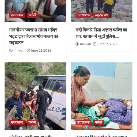
उत्तराखण्ड
चमोली
उत्तराखण्ड
रुद्रप्रयाग
माननीय राज्यसभा सांसद महेंद्र
नदी किनारे मिला अज्ञात व्यक्ति का
भट्ट द्वारा हिलास भोजनालय का
शव, पहचान में जुटी पुलिस….
उद्घाटन….
hinwali
June 17, 2026
hinwali
June 21, 2026
उत्तराखण्ड
चमोली
उत्तराखण्ड
चमोली