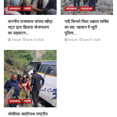
उत्तराखण्ड
चमोली
उत्तराखण्ड
रुद्रप्रयाग
माननीय राज्यसभा सांसद महेंद्र
नदी किनारे मिला अज्ञात व्यक्ति
भट्ट द्वारा हिलास भोजनालय
का शव, पहचान में जुटी
का उद्घाटन….
पुलिस….
hinwali
June 21, 2026
hinwali
June 17, 2026
उत्तराखण्ड
चमोली
जोशीमठ-बद्रीनाथ राष्ट्रीय