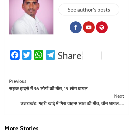
See author's posts
Facebook
Twitter
WhatsApp
Telegram
Share
Previous
सड़क हादसे में 36 लोगों की मौत, 19 लोग घायल….
Next
उत्तराखंड: गहरी खाई में गिरा वाहन! सात की मौत, तीन घायल…..
More Stories