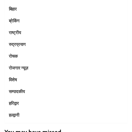
बिहार
ब्रेकिंग
राष्ट्रीय
रुद्रप्रयाग
रोचक
रोजगार न्यूज़
विशेष
सम्पादकीय
हरिद्वार
हल्द्वानी
You may have missed