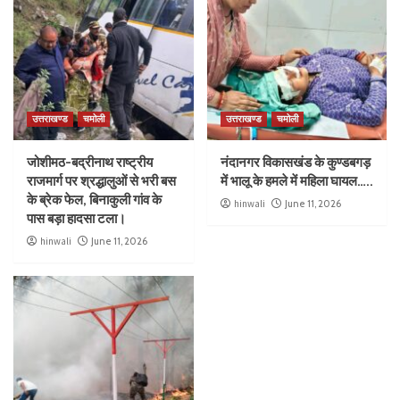
उत्तराखण्ड
चमोली
उत्तराखण्ड
चमोली
जोशीमठ-बद्रीनाथ राष्ट्रीय
नंदानगर विकासखंड के कुण्डबगड़
राजमार्ग पर श्रद्धालुओं से भरी बस
में भालू के हमले में महिला घायल…..
के ब्रेक फेल, बिनाकुली गांव के
hinwali
June 11, 2026
पास बड़ा हादसा टला।
hinwali
June 11, 2026