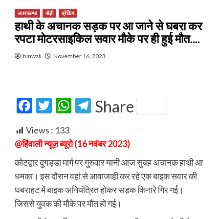
उत्तराखण्ड
पौड़ी
ब्रेकिंग
हाथी के अचानक सड़क पर आ जाने से घबरा कर
रपटा मोटरसाइकिल सवार मौके पर ही हुई मौत….
hinwali
November 16, 2023
Facebook
Twitter
WhatsApp
Telegram
Share
Views :
133
@हिंवाली न्यूज़ ब्यूरो (16 नवंबर 2023)
कोटद्वार दुगड्डा मार्ग पर गुरुवार यानी आज सुबह अचानक हाथी आ
धमका। इस दौरान वहां से आवाजाही कर रहे एक बाइक सवार की
घबराहट में बाइक अनियंत्रित होकर सड़क किनारे गिर गई।
जिससे युवक की मौके पर मौत हो गई।