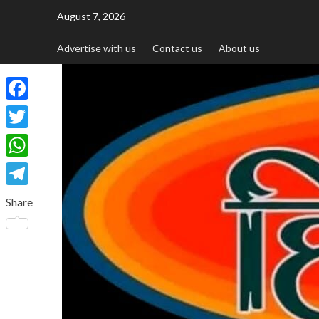
August 7, 2026
Advertise with us
Contact us
About us
Facebook
Twitter
WhatsApp
Telegram
Share