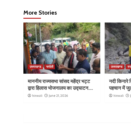
More Stories
उत्तराखण्ड
चमोली
उत्तराखण्ड
रुद
माननीय राज्यसभा सांसद महेंद्र भट्ट
नदी किनारे म
द्वारा हिलास भोजनालय का उद्घाटन….
पहचान में ज
hinwali
June 21, 2026
hinwali