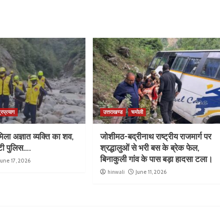
्रप्रयाग
उत्तराखण्ड
चमोली
िला अज्ञात व्यक्ति का शव,
जोशीमठ-बद्रीनाथ राष्ट्रीय राजमार्ग पर
ुटी पुलिस….
श्रद्धालुओं से भरी बस के ब्रेक फेल,
बिनाकुली गांव के पास बड़ा हादसा टला।
June 17, 2026
hinwali
June 11, 2026