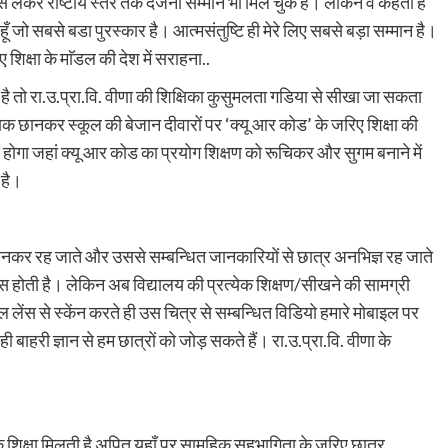
े लेकर राष्टीय स्तर तक दर्जनो सम्मान भी मिल चुके हैं। लेकिन वे कहती है
हूँ जो सबसे बडा पुरस्कार है। आत्मसंतुष्टि ही मेरे लिए सबसे बड़ा सम्मान है।
 शिक्षा के माॅडल की देश में सराहना..
ै तो रा.उ.प्रा.वि. वीणा की शिक्षिका कुसुमलता गडिया से सीखा जा सकता
खाक छानकर स्कूल की बेजान दीवारों पर ‘क्यू आर कोड’ के जरिए शिक्षा की
 होगा जहां क्यू आर कोड का प्रयोग शिक्षण को रूचिकर और सुगम बनाने में
 है।
ी बनकर रह जाते और उससे सम्बन्धित जानकारियों से छात्र अनभिज्ञ रह जाते
पास होती है। लेकिन अब विद्यालय की प्रत्येक शिक्षण/सीखने की सामग्री
लेंस से स्केंन करते ही उस चित्र से सम्बन्धित विडियो हमारे मोबाइल पर
बाहरी ज्ञान से हम छात्रों को जोड़ सकते हैं। रा.उ.प्रा.वि. वीणा के
क शिक्षा मिलती है अपितु यहाँ पर सामूहिक सहभागिता के जरिए छात्र