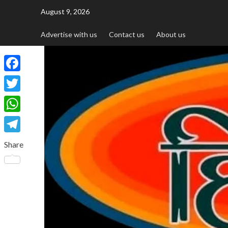
August 9, 2026
Advertise with us
Contact us
About us
Facebook
Twitter
WhatsApp
Telegram
Share