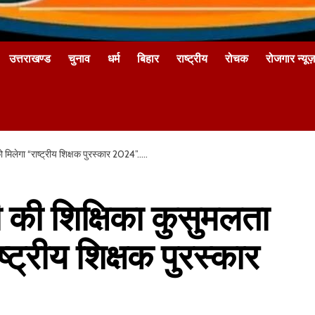
उत्तराखण्ड
चुनाव
धर्म
बिहार
राष्ट्रीय
रोचक
रोजगार न्यूज़
मिलेगा “राष्ट्रीय शिक्षक पुरस्कार 2024”…..
की शिक्षिका कुसुमलता
्ट्रीय शिक्षक पुरस्कार