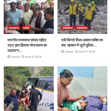
उत्तराखण्ड
चमोली
उत्तराखण्ड
रुद्रप्रयाग
माननीय राज्यसभा सांसद महेंद्र
नदी किनारे मिला अज्ञात व्यक्ति का
भट्ट द्वारा हिलास भोजनालय का
शव, पहचान में जुटी पुलिस….
उद्घाटन….
hinwali
June 17, 2026
hinwali
June 21, 2026