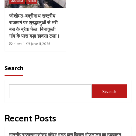
उत्तराखण्ड
चमोली
जोशीमठ-बद्रीनाथ राष्ट्रीय
राजमार्ग पर श्रद्धालुओं से भरी
बस के ब्रेक फेल, बिनाकुली
गांव के पास बड़ा हादसा टला।
hinwali
June 11, 2026
Search
Search
Recent Posts
माननीय राज्यसभा सांसद महेंद्र भट्ट द्वारा हिलास भोजनालय का उद्घाटन….