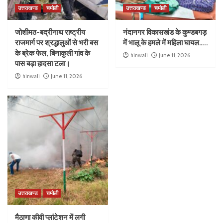
उत्तराखण्ड
चमोली
उत्तराखण्ड
चमोली
जोशीमठ-बद्रीनाथ राष्ट्रीय
नंदानगर विकासखंड के कुण्डबगड़
राजमार्ग पर श्रद्धालुओं से भरी बस
में भालू के हमले में महिला घायल…..
के ब्रेक फेल, बिनाकुली गांव के
hinwali
June 11, 2026
पास बड़ा हादसा टला।
hinwali
June 11, 2026
उत्तराखण्ड
चमोली
मैठाणा कीवी प्लांटेशन में लगी