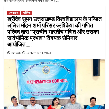
सार्वभौमिक प्रभाव” विषयक सेमिनार आयोजित…..
उत्तराखण्ड
ऋषिकेश
श्रीदेव सुमन उत्तराखण्ड विश्वविद्यालय के पण्डित
ललित मोहन शर्मा परिसर ऋषिकेश की गणित
परिषद द्वारा “प्राचीन भारतीय गणित और उसका
सार्वभौमिक प्रभाव” विषयक सेमिनार
आयोजित…..
hinwali
September 1, 2024