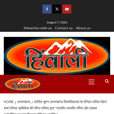
August 7, 2026
Advertise with us
Contact us
About us
HOME
उत्तराखण्ड
श्रीदेव सुमन उत्तराखण्ड विश्वविद्यालय के पण्डित ललित मोहन
शर्मा परिसर ऋषिकेश की गणित परिषद द्वारा “प्राचीन भारतीय गणित और उसका