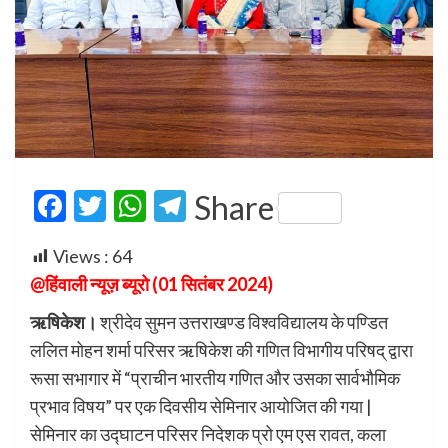
Facebook
Twitter
WhatsApp
Telegram
Share
Views :
64
@हिंवाली न्यूज़ ब्यूरो (01 सितंबर 2024)
ऋषिकेश।
श्रीदेव सुमन उत्तराखण्ड विश्वविद्यालय के पण्डित
ललित मोहन शर्मा परिसर ऋषिकेश की गणित विभागीय परिषद् द्वारा
रूसा सभागार में “प्राचीन भारतीय गणित और उसका सार्वभौमिक
प्रभाव विषय” पर एक दिवसीय सेमिनार आयोजित की गया |
सेमिनार का उद्घाटन परिसर निदेशक प्रो एम एस रावत, कला