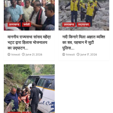
उत्तराखण्ड
चमोली
उत्तराखण्ड
रुद्रप्रयाग
माननीय राज्यसभा सांसद महेंद्र
नदी किनारे मिला अज्ञात व्यक्ति
भट्ट द्वारा हिलास भोजनालय
का शव, पहचान में जुटी
का उद्घाटन….
पुलिस….
hinwali
June 21, 2026
hinwali
June 17, 2026