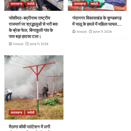
उत्तराखण्ड
चमोली
उत्तराखण्ड
चमोली
जोशीमठ-बद्रीनाथ राष्ट्रीय
नंदानगर विकासखंड के कुण्डबगड़
राजमार्ग पर श्रद्धालुओं से भरी बस
में भालू के हमले में महिला घायल…..
के ब्रेक फेल, बिनाकुली गांव के
hinwali
June 11, 2026
पास बड़ा हादसा टला।
hinwali
June 11, 2026
उत्तराखण्ड
चमोली
मैठाणा कीवी प्लांटेशन में लगी