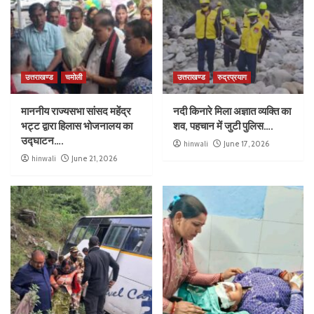
उत्तराखण्ड
चमोली
उत्तराखण्ड
रुद्रप्रयाग
माननीय राज्यसभा सांसद महेंद्र
नदी किनारे मिला अज्ञात व्यक्ति का
भट्ट द्वारा हिलास भोजनालय का
शव, पहचान में जुटी पुलिस….
उद्घाटन….
hinwali
June 17, 2026
hinwali
June 21, 2026