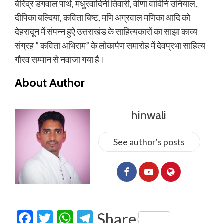
बीरेंद्र डंगवाल पार्थ, मधुरवादिनी तिवारी, वीणा वादिनि उनियाल,
दीपिका बल्दिया, कविता बिष्ट, मणि अग्रवाल मणिका आदि को
देहरादून में संपन्न हुऐ उत्तराखंड के साहित्यकारों का साझा काव्य
संग्रह ” कविता अभिराम” के लोकार्पण समारोह में देवप्रभा साहित्य
गौरव सम्मान से नवाजा गया है।
About Author
hinwali
See author's posts
Facebook
Twitter
WhatsApp
Telegram
Share