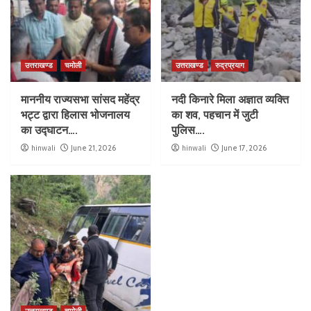
उत्तराखण्ड
चमोली
उत्तराखण्ड
रुद्रप्रयाग
माननीय राज्यसभा सांसद महेंद्र
नदी किनारे मिला अज्ञात व्यक्ति
भट्ट द्वारा हिलास भोजनालय
का शव, पहचान में जुटी
का उद्घाटन….
पुलिस….
hinwali
June 21, 2026
hinwali
June 17, 2026
उत्तराखण्ड
चमोली