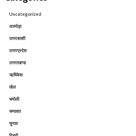
Uncategorized
अल्मोड़ा
उत्तरकाशी
उत्तरप्रदेश
उत्तराखण्ड
ऋषिकेश
खेल
चमोली
चम्पावत
चुनाव
टिहरी