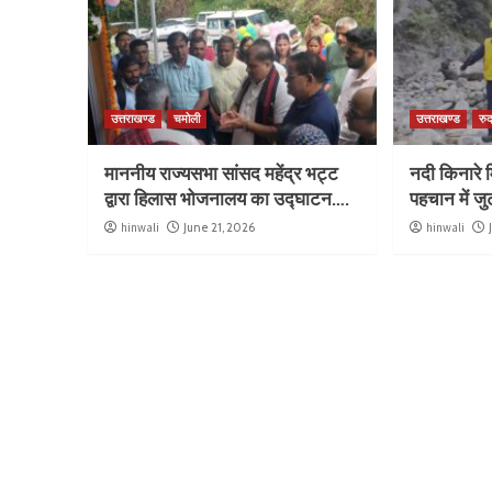
उत्तराखण्ड
चमोली
उत्तराखण्ड
रुद
माननीय राज्यसभा सांसद महेंद्र भट्ट
नदी किनारे म
द्वारा हिलास भोजनालय का उद्घाटन….
पहचान में ज
hinwali
June 21, 2026
hinwali