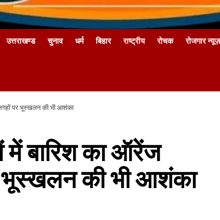
उत्तराखण्ड
चुनाव
धर्म
बिहार
राष्ट्रीय
रोचक
रोजगार न्यूज़
 जगहों पर भूस्खलन की भी आशंका
 में बारिश का ऑरेंज
र भूस्खलन की भी आशंका