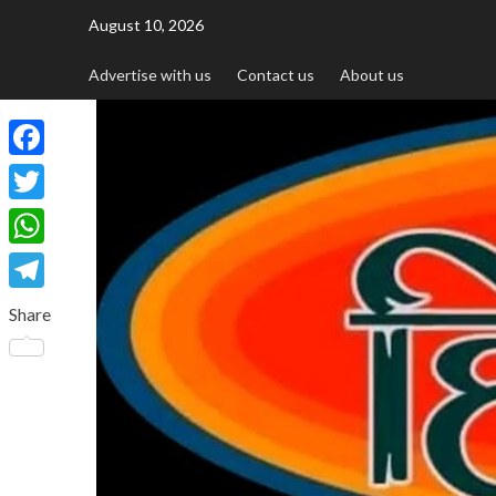
August 10, 2026
Advertise with us
Contact us
About us
Facebook
Twitter
WhatsApp
Telegram
Share