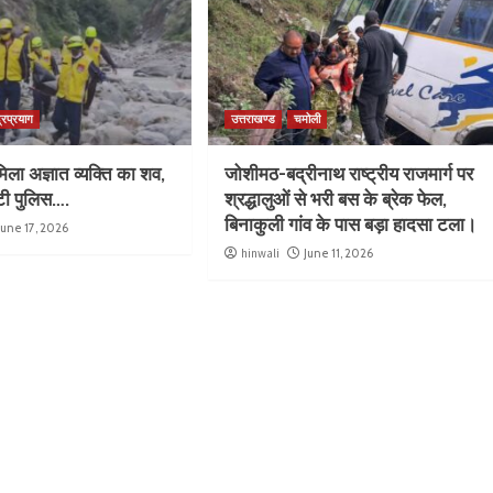
्रप्रयाग
उत्तराखण्ड
चमोली
िला अज्ञात व्यक्ति का शव,
जोशीमठ-बद्रीनाथ राष्ट्रीय राजमार्ग पर
ुटी पुलिस….
श्रद्धालुओं से भरी बस के ब्रेक फेल,
बिनाकुली गांव के पास बड़ा हादसा टला।
June 17, 2026
hinwali
June 11, 2026