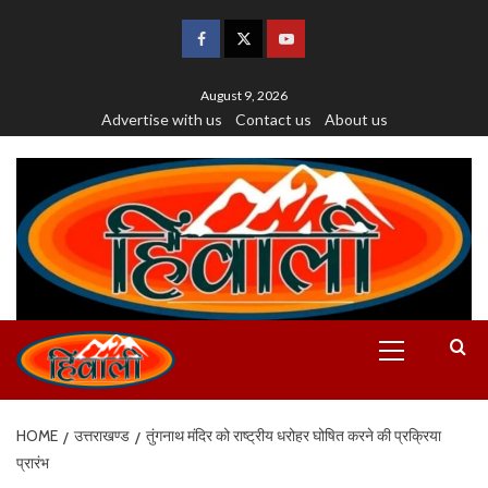
August 9, 2026
Advertise with us
Contact us
About us
HOME
उत्तराखण्ड
तुंगनाथ मंदिर को राष्ट्रीय धरोहर घोषित करने की प्रक्रिया
प्रारंभ