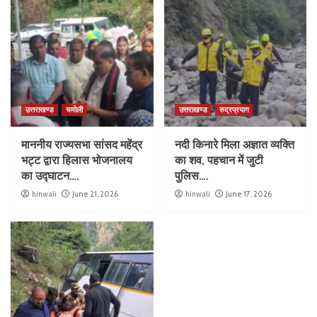
उत्तराखण्ड
चमोली
उत्तराखण्ड
रुद्रप्रयाग
माननीय राज्यसभा सांसद महेंद्र
नदी किनारे मिला अज्ञात व्यक्ति
भट्ट द्वारा हिलास भोजनालय
का शव, पहचान में जुटी
का उद्घाटन….
पुलिस….
hinwali
June 21, 2026
hinwali
June 17, 2026