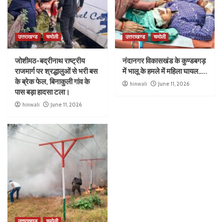
उत्तराखण्ड
चमोली
उत्तराखण्ड
चमोली
जोशीमठ-बद्रीनाथ राष्ट्रीय
नंदानगर विकासखंड के कुण्डबगड़
राजमार्ग पर श्रद्धालुओं से भरी बस
में भालू के हमले में महिला घायल…..
के ब्रेक फेल, बिनाकुली गांव के
hinwali
June 11, 2026
पास बड़ा हादसा टला।
hinwali
June 11, 2026
उत्तराखण्ड
चमोली