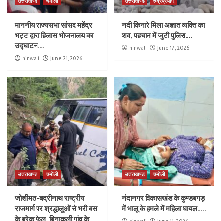
उत्तराखण्ड
चमोली
उत्तराखण्ड
रुद्रप्रयाग
माननीय राज्यसभा सांसद महेंद्र
नदी किनारे मिला अज्ञात व्यक्ति का
भट्ट द्वारा हिलास भोजनालय का
शव, पहचान में जुटी पुलिस….
उद्घाटन….
hinwali
June 17, 2026
hinwali
June 21, 2026
उत्तराखण्ड
चमोली
उत्तराखण्ड
चमोली
जोशीमठ-बद्रीनाथ राष्ट्रीय
नंदानगर विकासखंड के कुण्डबगड़
राजमार्ग पर श्रद्धालुओं से भरी बस
में भालू के हमले में महिला घायल…..
के ब्रेक फेल, बिनाकुली गांव के
hinwali
June 11, 2026