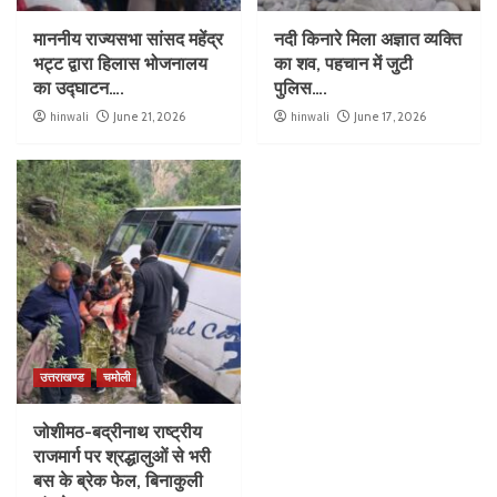
माननीय राज्यसभा सांसद महेंद्र
नदी किनारे मिला अज्ञात व्यक्ति
भट्ट द्वारा हिलास भोजनालय
का शव, पहचान में जुटी
का उद्घाटन….
पुलिस….
hinwali
June 21, 2026
hinwali
June 17, 2026
उत्तराखण्ड
चमोली
जोशीमठ-बद्रीनाथ राष्ट्रीय
राजमार्ग पर श्रद्धालुओं से भरी
बस के ब्रेक फेल, बिनाकुली