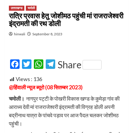
उत्तराखण्ड
चमोली
रात्रि प्रवास हेतु जोशीमठ पहुंची मां राजराजेश्वरी
इंद्रामती की रथ डोली
hinwali
September 8, 2023
Facebook
Twitter
WhatsApp
Telegram
Share
Views :
136
@हिंवाली न्यूज ब्यूरो (08 सितम्बर 2023)
चमोली।
नागपुर पट्टी के पोखरी विकास खण्ड के कुमेड़ा गांव की
आराध्य देवी मां राजराजेश्वरी इंद्रामती की विग्रह डोली अपनी
बद्रीनाथ यात्रा के पांचवे पड़ाव पर आज पैदल चलकर जोशीमठ
पहुंची।