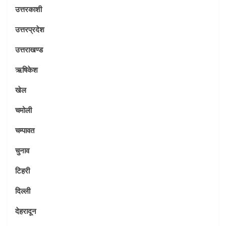
उत्तरकाशी
उत्तरप्रदेश
उत्तराखण्ड
ऋषिकेश
खेल
चमोली
चम्पावत
चुनाव
टिहरी
दिल्ली
देहरादून