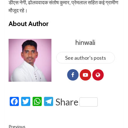
डीएस नेगी, ढोलववादक संतोष कुमार, प्रेमलाल सहित कई ग्रामीण
मौजूद रहे।
About Author
hinwali
See author's posts
Facebook
Twitter
WhatsApp
Telegram
Share
Previous