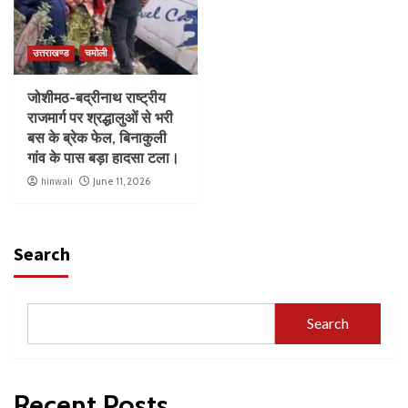
उत्तराखण्ड
चमोली
जोशीमठ-बद्रीनाथ राष्ट्रीय
राजमार्ग पर श्रद्धालुओं से भरी
बस के ब्रेक फेल, बिनाकुली
गांव के पास बड़ा हादसा टला।
hinwali
June 11, 2026
Search
Search
Recent Posts