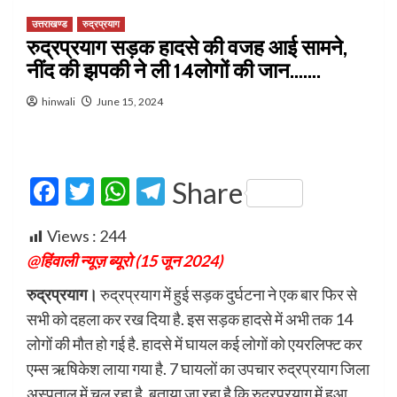
उत्तराखण्ड
रुद्रप्रयाग
रुद्रप्रयाग सड़क हादसे की वजह आई सामने,
नींद की झपकी ने ली 14लोगों की जान…….
hinwali
June 15, 2024
Facebook
Twitter
WhatsApp
Telegram
Share
Views :
244
@हिंवाली न्यूज़ ब्यूरो (15 जून 2024)
रुद्रप्रयाग।
रुद्रप्रयाग में हुई सड़क दुर्घटना ने एक बार फिर से
सभी को दहला कर रख दिया है. इस सड़क हादसे में अभी तक 14
लोगों की मौत हो गई है. हादसे में घायल कई लोगों को एयरलिफ्ट कर
एम्स ऋषिकेश लाया गया है. 7 घायलों का उपचार रुद्रप्रयाग जिला
अस्पताल में चल रहा है. बताया जा रहा है कि रुद्रप्रयाग में हुआ