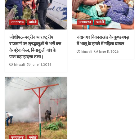
उत्तराखण्ड
चमोली
उत्तराखण्ड
चमोली
जोशीमठ-बद्रीनाथ राष्ट्रीय
नंदानगर विकासखंड के कुण्डबगड़
राजमार्ग पर श्रद्धालुओं से भरी बस
में भालू के हमले में महिला घायल…..
के ब्रेक फेल, बिनाकुली गांव के
hinwali
June 11, 2026
पास बड़ा हादसा टला।
hinwali
June 11, 2026
उत्तराखण्ड
चमोली