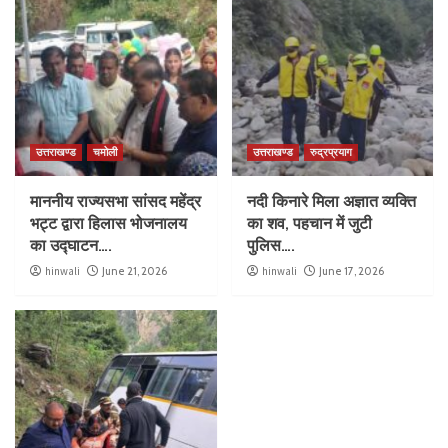
उत्तराखण्ड
चमोली
उत्तराखण्ड
रुद्रप्रयाग
माननीय राज्यसभा सांसद महेंद्र
नदी किनारे मिला अज्ञात व्यक्ति
भट्ट द्वारा हिलास भोजनालय
का शव, पहचान में जुटी
का उद्घाटन….
पुलिस….
hinwali
June 21, 2026
hinwali
June 17, 2026