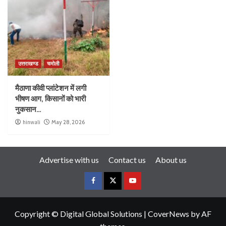
उत्तराखण्ड
चमोली
मैठाणा कीवी प्लांटेशन में लगी
भीषण आग, किसानों को भारी
नुकसान…
hinwali
May 28, 2026
Advertise with us
Contact us
About us
Copyright © Digital Global Solutions
|
CoverNews
by AF