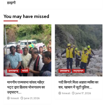
हल्द्वानी
You may have missed
उत्तराखण्ड
चमोली
उत्तराखण्ड
रुद्रप्रयाग
माननीय राज्यसभा सांसद महेंद्र
नदी किनारे मिला अज्ञात व्यक्ति का
भट्ट द्वारा हिलास भोजनालय का
शव, पहचान में जुटी पुलिस….
उद्घाटन….
hinwali
June 17, 2026
hinwali
June 21, 2026