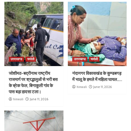
उत्तराखण्ड
चमोली
उत्तराखण्ड
चमोली
जोशीमठ-बद्रीनाथ राष्ट्रीय
नंदानगर विकासखंड के कुण्डबगड़
राजमार्ग पर श्रद्धालुओं से भरी बस
में भालू के हमले में महिला घायल…..
के ब्रेक फेल, बिनाकुली गांव के
hinwali
June 11, 2026
पास बड़ा हादसा टला।
hinwali
June 11, 2026