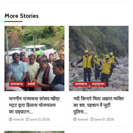
More Stories
उत्तराखण्ड
चमोली
उत्तराखण्ड
रुद्रप्रयाग
माननीय राज्यसभा सांसद महेंद्र
नदी किनारे मिला अज्ञात व्यक्ति
भट्ट द्वारा हिलास भोजनालय
का शव, पहचान में जुटी
का उद्घाटन….
पुलिस….
hinwali
June 21, 2026
hinwali
June 17, 2026