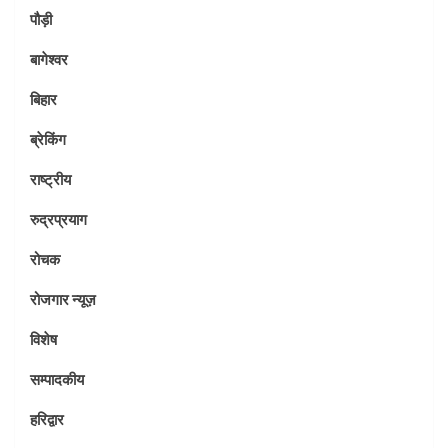
पौड़ी
बागेश्वर
बिहार
ब्रेकिंग
राष्ट्रीय
रुद्रप्रयाग
रोचक
रोजगार न्यूज़
विशेष
सम्पादकीय
हरिद्वार